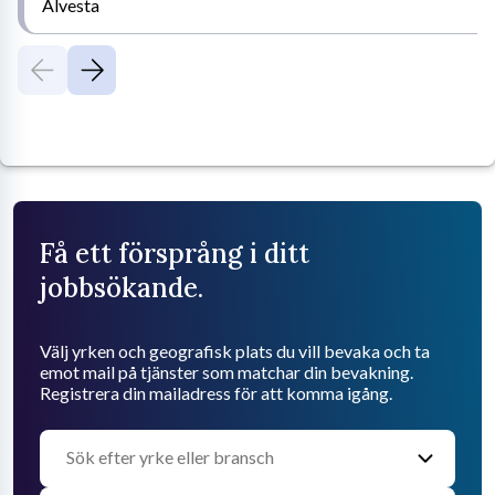
Alvesta
Få ett försprång i ditt
jobbsökande.
Välj yrken och geografisk plats du vill bevaka och ta
emot mail på tjänster som matchar din bevakning.
Registrera din mailadress för att komma igång.