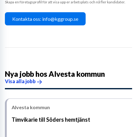
Skapa en företagsprofil för att visa upp er arbetsplats och nå fler kandidater.
Kontakta oss: info@kggroup.se
Nya jobb hos
Alvesta kommun
Visa alla jobb
Alvesta kommun
Timvikarie till Söders hemtjänst