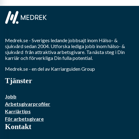
Medrek.se
- Sveriges ledande jobbsajt inom
Hälso- &
sjukvård
sedan 2004. Utforska lediga jobb inom
hälso- &
sjukvård
från attraktiva arbetsgivare. Ta nästa steg i Din
karriär och förverkliga Din fulla potential.
Medrek.se
- en del av Karriarguiden Group
Tjänster
Jobb
Arbetsgivarprofiler
Karriärtips
För arbetsgivare
Kontakt