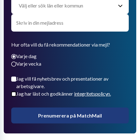
Hur ofta vill du få rekommendationer via mejl?
Varje dag
Varje vecka
Jag vill få nyhetsbrev och presentationer av
arbetsgivare.
Jag har läst och godkänner
integritetspolicyn.
Prenumerera på MatchMail