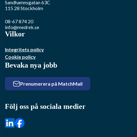
Sandhamnsgatan 63C
115 28
Stockholm
08-67 874 20
info@medrek.se
Vilkor
Integritets policy
Cookie policy
Bevaka nya jobb
Prenumerera på MatchMail
Följ oss på sociala medier