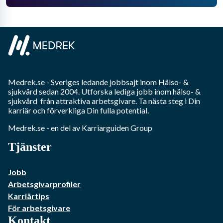
Medrek.se
- Sveriges ledande jobbsajt inom
Hälso- &
sjukvård
sedan 2004. Utforska lediga jobb inom
hälso- &
sjukvård
från attraktiva arbetsgivare. Ta nästa steg i Din
karriär och förverkliga Din fulla potential.
Medrek.se
- en del av Karriarguiden Group
Tjänster
Jobb
Arbetsgivarprofiler
Karriärtips
För arbetsgivare
Kontakt