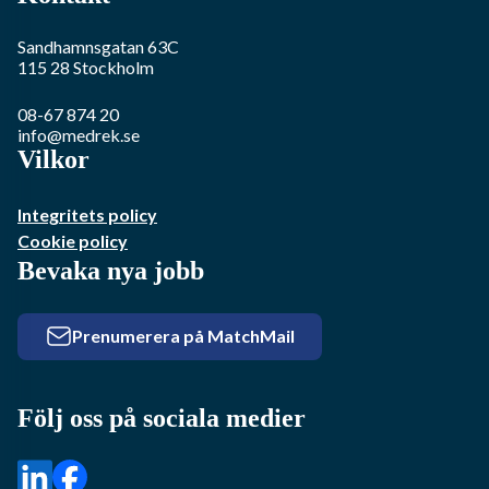
Sandhamnsgatan 63C
115 28
Stockholm
08-67 874 20
info@medrek.se
Vilkor
Integritets policy
Cookie policy
Bevaka nya jobb
Prenumerera på MatchMail
Följ oss på sociala medier