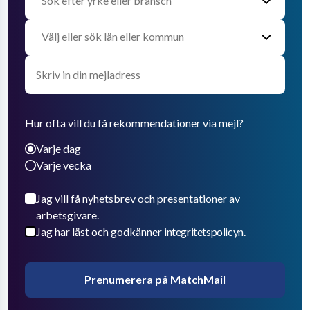
Hur ofta vill du få rekommendationer via mejl?
Varje dag
Varje vecka
Jag vill få nyhetsbrev och presentationer av
arbetsgivare.
Jag har läst och godkänner
integritetspolicyn.
Prenumerera på MatchMail