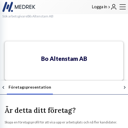
Logga in
Sök arbetsgivare
Bo Altenstam AB
Bo Altenstam AB
Företagspresentation
Är detta ditt företag?
Skapa en företagsprofil för att visa upp er arbetsplats och nå fler kandidater.