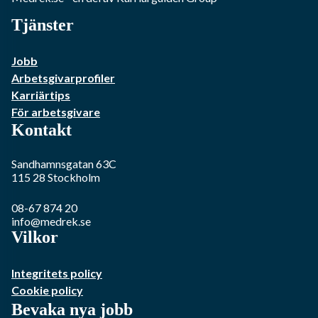
Tjänster
Jobb
Arbetsgivarprofiler
Karriärtips
För arbetsgivare
Kontakt
Sandhamnsgatan 63C
115 28
Stockholm
08-67 874 20
info@medrek.se
Vilkor
Integritets policy
Cookie policy
Bevaka nya jobb