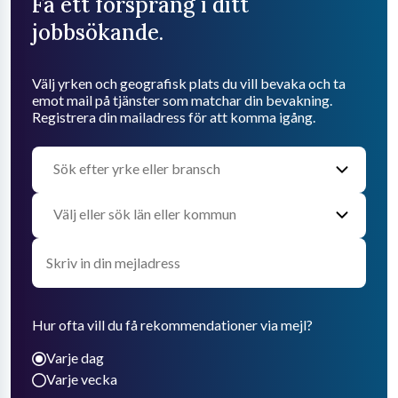
Få ett försprång i ditt
jobbsökande.
Välj yrken och geografisk plats du vill bevaka och ta
emot mail på tjänster som matchar din bevakning.
Registrera din mailadress för att komma igång.
Hur ofta vill du få rekommendationer via mejl?
Varje dag
Varje vecka