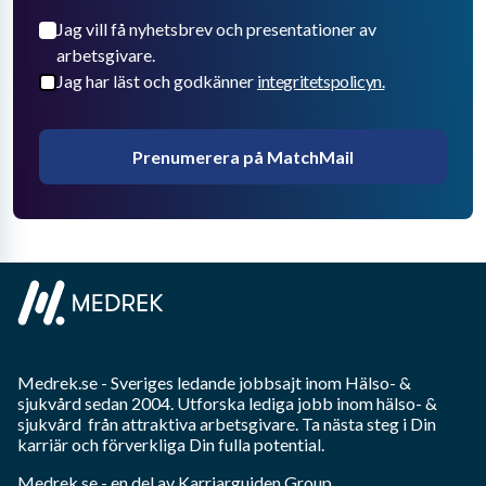
Jag vill få nyhetsbrev och presentationer av
arbetsgivare.
Jag har läst och godkänner
integritetspolicyn.
Prenumerera på MatchMail
Medrek.se
- Sveriges ledande jobbsajt inom
Hälso- &
sjukvård
sedan 2004. Utforska lediga jobb inom
hälso- &
sjukvård
från attraktiva arbetsgivare. Ta nästa steg i Din
karriär och förverkliga Din fulla potential.
Medrek.se
- en del av Karriarguiden Group