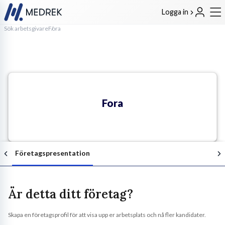
Logga in
Sök arbetsgivare
Fora
Fora
Företagspresentation
Är detta ditt företag?
Skapa en företagsprofil för att visa upp er arbetsplats och nå fler kandidater.