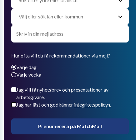
Hur ofta vill du få rekommendationer via mejl?
Varje dag
Varje vecka
Jag vill få nyhetsbrev och presentationer av
arbetsgivare.
Jag har läst och godkänner
integritetspolicyn.
Prenumerera på MatchMail