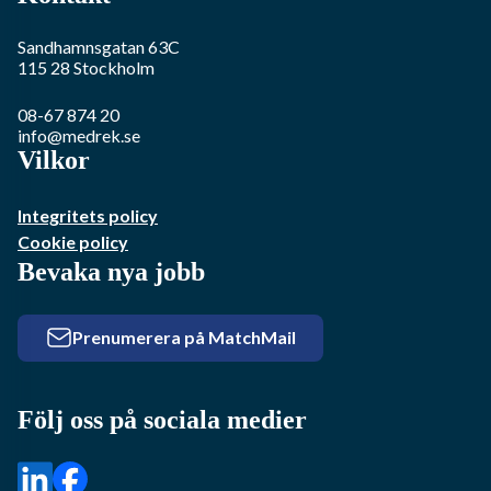
Sandhamnsgatan 63C
115 28
Stockholm
08-67 874 20
info@medrek.se
Vilkor
Integritets policy
Cookie policy
Bevaka nya jobb
Prenumerera på MatchMail
Följ oss på sociala medier