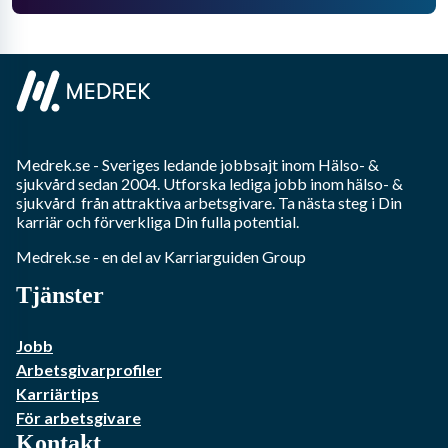
Medrek.se
- Sveriges ledande jobbsajt inom
Hälso- &
sjukvård
sedan 2004. Utforska lediga jobb inom
hälso- &
sjukvård
från attraktiva arbetsgivare. Ta nästa steg i Din
karriär och förverkliga Din fulla potential.
Medrek.se
- en del av Karriarguiden Group
Tjänster
Jobb
Arbetsgivarprofiler
Karriärtips
För arbetsgivare
Kontakt