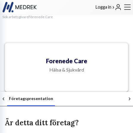
Logga in
Sök arbetsgivare
Forenede Care
Forenede Care
Hälsa & Sjukvård
Företagspresentation
Är detta ditt företag?