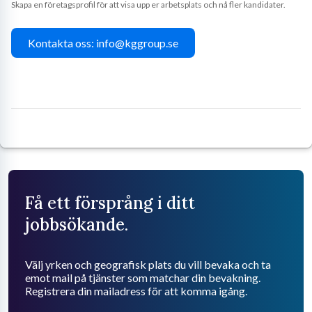
Skapa en företagsprofil för att visa upp er arbetsplats och nå fler kandidater.
Kontakta oss: info@kggroup.se
Få ett försprång i ditt
jobbsökande.
Välj yrken och geografisk plats du vill bevaka och ta
emot mail på tjänster som matchar din bevakning.
Registrera din mailadress för att komma igång.