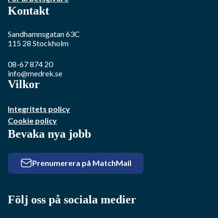
Kontakt
Sandhamnsgatan 63C
115 28
Stockholm
08-67 874 20
info@medrek.se
Vilkor
Integritets policy
Cookie policy
Bevaka nya jobb
Prenumerera på MatchMail
Följ oss på sociala medier