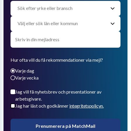
Hur ofta vill du få rekommendationer via mejl?
Varje dag
Varje vecka
Jag vill få nyhetsbrev och presentationer av
arbetsgivare.
Jag har läst och godkänner
integritetspolicyn.
Prenumerera på MatchMail