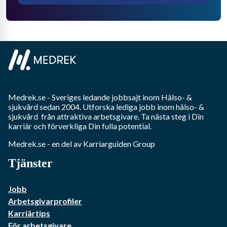
Medrek.se
- Sveriges ledande jobbsajt inom
Hälso- &
sjukvård
sedan 2004. Utforska lediga jobb inom
hälso- &
sjukvård
från attraktiva arbetsgivare. Ta nästa steg i Din
karriär och förverkliga Din fulla potential.
Medrek.se
- en del av Karriarguiden Group
Tjänster
Jobb
Arbetsgivarprofiler
Karriärtips
För arbetsgivare