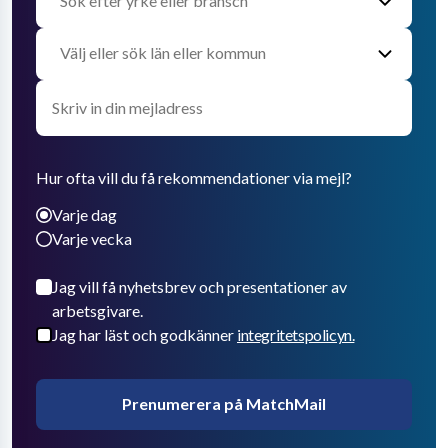
Hur ofta vill du få rekommendationer via mejl?
Varje dag
Varje vecka
Jag vill få nyhetsbrev och presentationer av
arbetsgivare.
Jag har läst och godkänner
integritetspolicyn.
Prenumerera på MatchMail