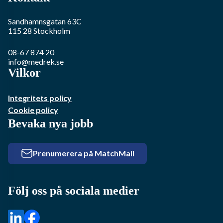
Sandhamnsgatan 63C
115 28
Stockholm
08-67 874 20
info@medrek.se
Vilkor
Integritets policy
Cookie policy
Bevaka nya jobb
Prenumerera på MatchMail
Följ oss på sociala medier