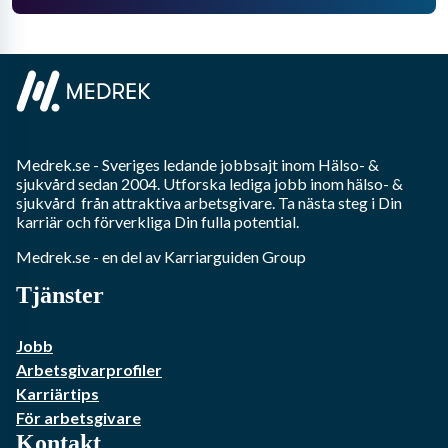
Medrek.se
- Sveriges ledande jobbsajt inom
Hälso- &
sjukvård
sedan 2004. Utforska lediga jobb inom
hälso- &
sjukvård
från attraktiva arbetsgivare. Ta nästa steg i Din
karriär och förverkliga Din fulla potential.
Medrek.se
- en del av Karriarguiden Group
Tjänster
Jobb
Arbetsgivarprofiler
Karriärtips
För arbetsgivare
Kontakt