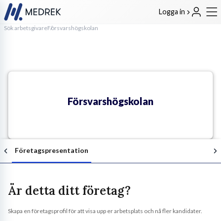
Logga in
Sök arbetsgivare
Försvarshögskolan
Försvarshögskolan
Företagspresentation
Är detta ditt företag?
Skapa en företagsprofil för att visa upp er arbetsplats och nå fler kandidater.