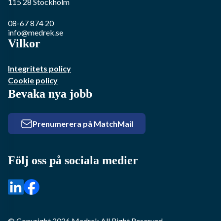
115 28
Stockholm
08-67 874 20
info@medrek.se
Vilkor
Integritets policy
Cookie policy
Bevaka nya jobb
Prenumerera på MatchMail
Följ oss på sociala medier
© Copyright
2026
Medrek
All Right Reserved