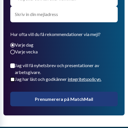
Hur ofta vill du få rekommendationer via mejl?
Varje dag
Varje vecka
Jag vill få nyhetsbrev och presentationer av
arbetsgivare.
Jag har läst och godkänner
integritetspolicyn.
Prenumerera på MatchMail