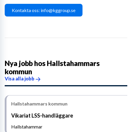
Kontakta oss: info@kggroup.se
Nya jobb hos
Hallstahammars
kommun
Visa alla jobb
Hallstahammars kommun
Vikariat LSS-handläggare
Hallstahammar