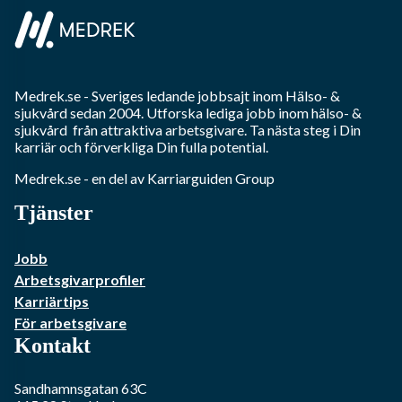
Medrek.se
- Sveriges ledande jobbsajt inom
Hälso- &
sjukvård
sedan 2004. Utforska lediga jobb inom
hälso- &
sjukvård
från attraktiva arbetsgivare. Ta nästa steg i Din
karriär och förverkliga Din fulla potential.
Medrek.se
- en del av Karriarguiden Group
Tjänster
Jobb
Arbetsgivarprofiler
Karriärtips
För arbetsgivare
Kontakt
Sandhamnsgatan 63C