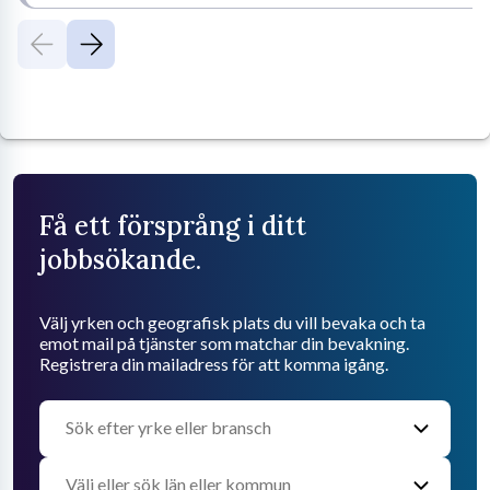
Få ett försprång i ditt
jobbsökande.
Välj yrken och geografisk plats du vill bevaka och ta
emot mail på tjänster som matchar din bevakning.
Registrera din mailadress för att komma igång.