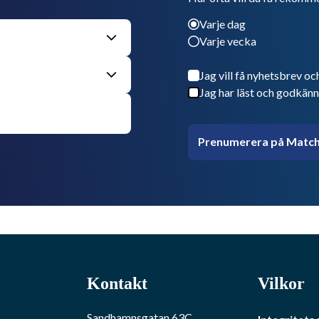
Varje dag
Varje vecka
Jag vill få nyhetsbrev oc
Jag har läst och godkänn
Prenumerera på Match
Kontakt
Vilkor
Sandhamnsgatan 63C