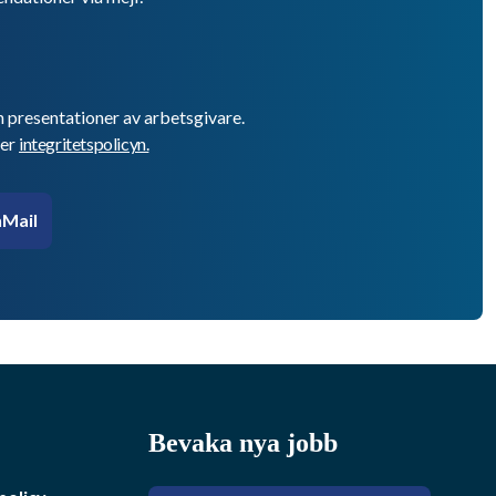
h presentationer av arbetsgivare.
er
integritetspolicyn.
Mail
Bevaka nya jobb