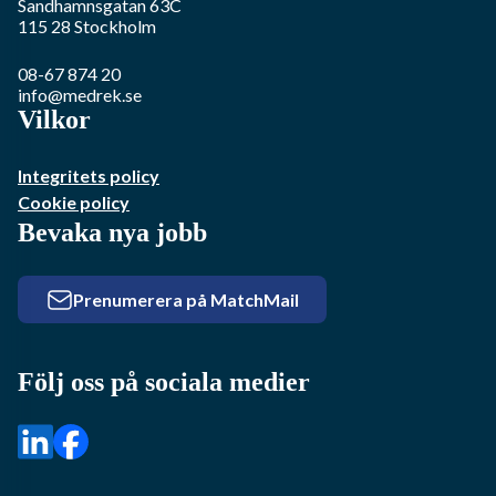
Sandhamnsgatan 63C
115 28
Stockholm
08-67 874 20
info@medrek.se
Vilkor
Integritets policy
Cookie policy
Bevaka nya jobb
Prenumerera på MatchMail
Följ oss på sociala medier