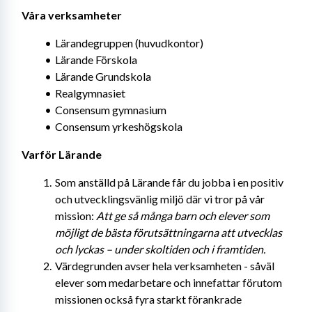
Våra verksamheter
Lärandegruppen (huvudkontor)
Lärande Förskola
Lärande Grundskola
Realgymnasiet
Consensum gymnasium
Consensum yrkeshögskola
Varför Lärande
Som anställd på Lärande får du jobba i en positiv 
och utvecklingsvänlig miljö där vi tror på vår 
mission: 
Att ge så många barn och elever som 
möjligt de bästa förutsättningarna att utvecklas 
och lyckas – under skoltiden och i framtiden.
Värdegrunden avser hela verksamheten - såväl 
elever som medarbetare och innefattar förutom 
missionen också fyra starkt förankrade 