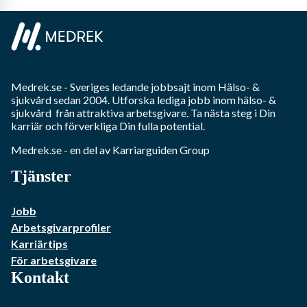
Medrek.se
- Sveriges ledande jobbsajt inom
Hälso- &
sjukvård
sedan 2004. Utforska lediga jobb inom
hälso- &
sjukvård
från attraktiva arbetsgivare. Ta nästa steg i Din
karriär och förverkliga Din fulla potential.
Medrek.se
- en del av Karriarguiden Group
Tjänster
Jobb
Arbetsgivarprofiler
Karriärtips
För arbetsgivare
Kontakt