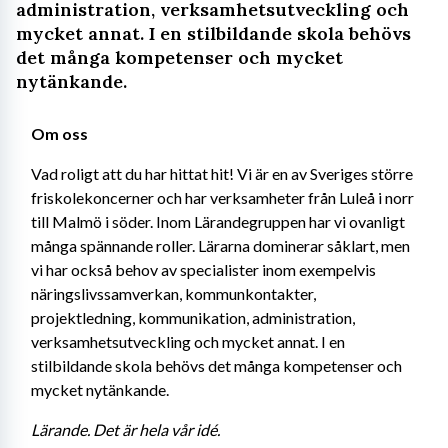
administration, verksamhetsutveckling och
mycket annat. I en stilbildande skola behövs
det många kompetenser och mycket
nytänkande.
Om oss
Vad roligt att du har hittat hit! Vi är en av Sveriges större 
friskolekoncerner och har verksamheter från Luleå i norr 
till Malmö i söder. Inom Lärandegruppen har vi ovanligt 
många spännande roller. Lärarna dominerar såklart, men 
vi har också behov av specialister inom exempelvis 
näringslivssamverkan, kommunkontakter, 
projektledning, kommunikation, administration, 
verksamhetsutveckling och mycket annat. I en 
stilbildande skola behövs det många kompetenser och 
mycket nytänkande.
Lärande. Det är hela vår idé.