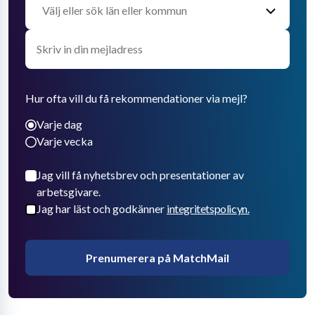
Hur ofta vill du få rekommendationer via mejl?
Varje dag
Varje vecka
Jag vill få nyhetsbrev och presentationer av
arbetsgivare.
Jag har läst och godkänner
integritetspolicyn.
Prenumerera på MatchMail