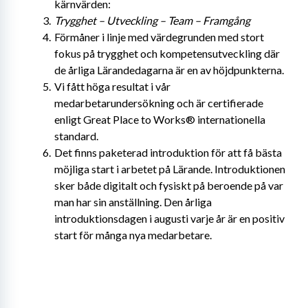
kärnvärden:
Trygghet – Utveckling – Team – Framgång
Förmåner i linje med värdegrunden med stort 
fokus på trygghet och kompetensutveckling där 
de årliga Lärandedagarna är en av höjdpunkterna.
Vi fått höga resultat i vår 
medarbetarundersökning och är certifierade 
enligt Great Place to Works® internationella 
standard.
Det finns paketerad introduktion för att få bästa 
möjliga start i arbetet på Lärande. Introduktionen 
sker både digitalt och fysiskt på beroende på var 
man har sin anställning. Den årliga 
introduktionsdagen i augusti varje år är en positiv 
start för många nya medarbetare.