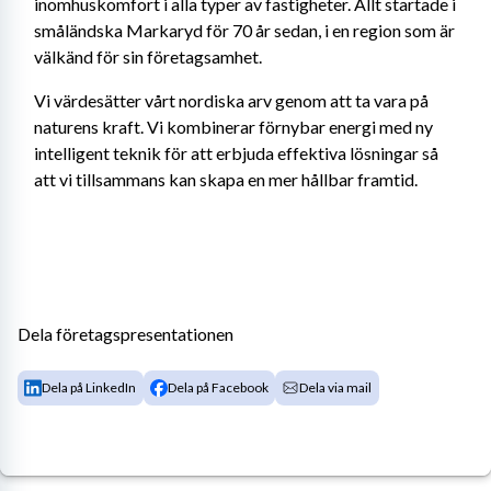
inomhuskomfort i alla typer av fastigheter. Allt startade i 
småländska Markaryd för 70 år sedan, i en region som är 
välkänd för sin företagsamhet.
Vi värdesätter vårt nordiska arv genom att ta vara på 
naturens kraft. Vi kombinerar förnybar energi med ny 
intelligent teknik för att erbjuda effektiva lösningar så 
att vi tillsammans kan skapa en mer hållbar framtid.
Dela företagspresentationen
Dela på LinkedIn
Dela på Facebook
Dela via mail