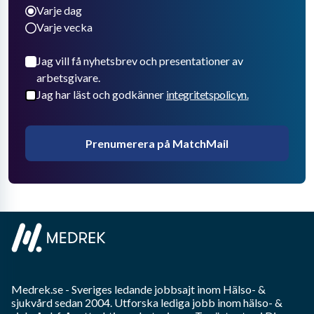
Varje dag
Varje vecka
Jag vill få nyhetsbrev och presentationer av
arbetsgivare.
Jag har läst och godkänner
integritetspolicyn.
Prenumerera på MatchMail
Medrek.se
- Sveriges ledande jobbsajt inom
Hälso- &
sjukvård
sedan 2004. Utforska lediga jobb inom
hälso- &