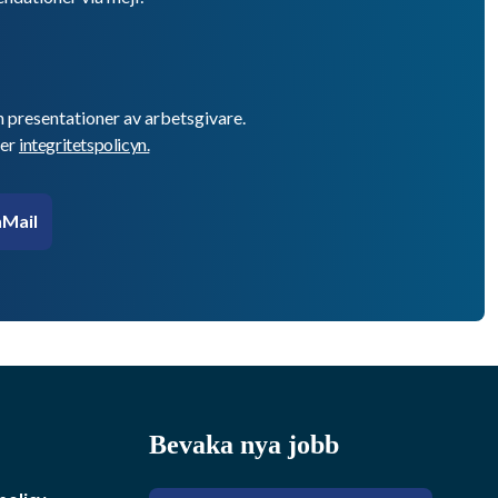
h presentationer av arbetsgivare.
er
integritetspolicyn.
Mail
Bevaka nya jobb