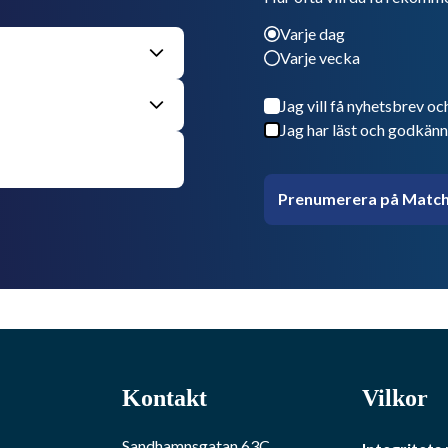
Varje dag
Varje vecka
Jag vill få nyhetsbrev oc
Jag har läst och godkänn
Prenumerera på Match
Kontakt
Vilkor
Sandhamnsgatan 63C