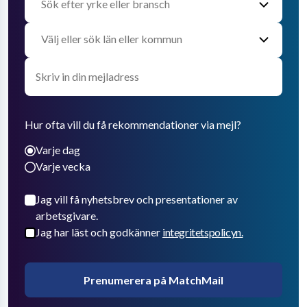
Hur ofta vill du få rekommendationer via mejl?
Varje dag
Varje vecka
Jag vill få nyhetsbrev och presentationer av
arbetsgivare.
Jag har läst och godkänner
integritetspolicyn.
Prenumerera på MatchMail