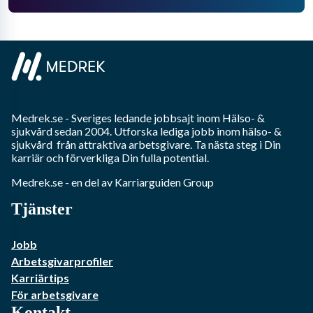
Medrek.se
- Sveriges ledande jobbsajt inom
Hälso- &
sjukvård
sedan 2004. Utforska lediga jobb inom
hälso- &
sjukvård
från attraktiva arbetsgivare. Ta nästa steg i Din
karriär och förverkliga Din fulla potential.
Medrek.se
- en del av Karriarguiden Group
Tjänster
Jobb
Arbetsgivarprofiler
Karriärtips
För arbetsgivare
Kontakt