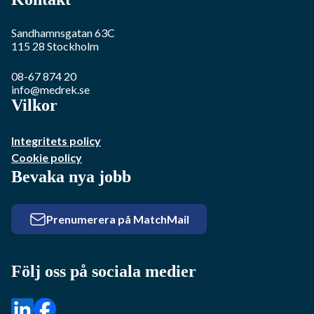
Sandhamnsgatan 63C
115 28
Stockholm
08-67 874 20
info@medrek.se
Vilkor
Integritets policy
Cookie policy
Bevaka nya jobb
Prenumerera på MatchMail
Följ oss på sociala medier