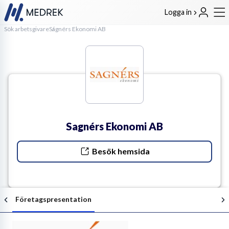
Logga in
Sök arbetsgivare
Sagnérs Ekonomi AB
Sagnérs Ekonomi AB
Besök hemsida
Företagspresentation
Följ arbetsgivaren