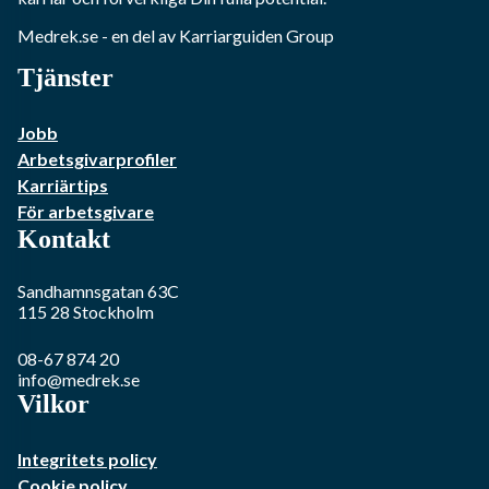
Medrek.se
- en del av Karriarguiden Group
Tjänster
Jobb
Arbetsgivarprofiler
Karriärtips
För arbetsgivare
Kontakt
Sandhamnsgatan 63C
115 28
Stockholm
08-67 874 20
info@medrek.se
Vilkor
Integritets policy
Cookie policy