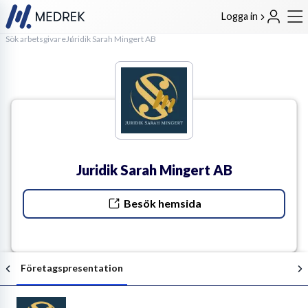
Logga in
Sök arbetsgivare
Juridik Sarah Mingert AB
Juridik Sarah Mingert AB
Besök hemsida
Företagspresentation
Följ arbetsgivaren