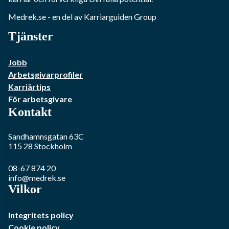
Medrek.se
- en del av Karriarguiden Group
Tjänster
Jobb
Arbetsgivarprofiler
Karriärtips
För arbetsgivare
Kontakt
Sandhamnsgatan 63C
115 28
Stockholm
08-67 874 20
info@medrek.se
Vilkor
Integritets policy
Cookie policy