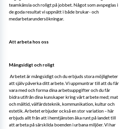
teamkänsla och roligt på jobbet. Något som avspeglas i 
de goda resultat vi uppnått i både brukar- och 
medarbetarundersökningar. 
Att arbeta hos oss
Mångsidigt och roligt
Arbetet är mångsidigt och du erbjuds stora möjligheter 
att själv påverka ditt arbete. Vi uppmuntrar till att du får 
vara med och forma dina arbetsuppgifter och du får 
bidra utifrån dina kunskaper kring vårt arbete med; mat 
och måltid, välfärdsteknik, kommunikation, kultur och 
estetik. Arbetet erbjuder också en stor variation – här 
erbjuds allt från att i hemtjänsten åka runt på landet till 
att arbeta på särskilda boenden i urbana miljöer. Vi har 