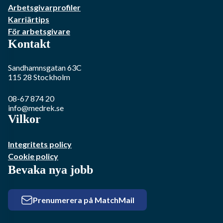
Arbetsgivarprofiler
Karriärtips
För arbetsgivare
Kontakt
Sandhamnsgatan 63C
115 28
Stockholm
08-67 874 20
info@medrek.se
Vilkor
Integritets policy
Cookie policy
Bevaka nya jobb
Prenumerera på MatchMail