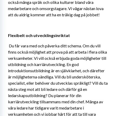
också många språk och olika kulturer bland våra 
medarbetare och omsorgstagare. Vi vågar nästan lova 
att du aldrig kommer att ha en tråkig dag på jobbet!
Flexibelt och utvecklingsinriktat 
Du får vara med och påverka ditt schema. Om du vill 
finns också möjlighet att prova på att arbeta i flera olika 
verksamheter. Vi vill också erbjuda goda möjligheter till 
utbildning och karriärutveckling. En god 
introduktionsutbildning är en självklarhet, och därefter 
är möjligheterna oändliga. Vill du bli undersköterska, 
specialist, eller behöver du utvecklas språkligt? Vill du ta 
nästa steg mot att bli ledare och därför gå en 
ledarskapsutbildning? Du planerar för din 
karriärutveckling tillsammans med din chef. Många av 
våra ledare har tidigare varit medarbetare i 
verksamheten och vi jobbar hårt för att ta till vara 