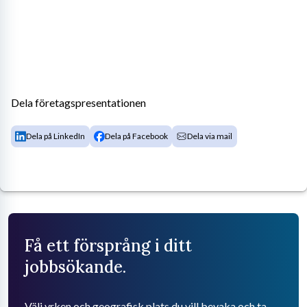
Dela företagspresentationen
Dela på LinkedIn
Dela på Facebook
Dela via mail
Få ett försprång i ditt
jobbsökande.
Välj yrken och geografisk plats du vill bevaka och ta