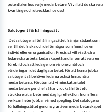
potentialen hos varje medarbetare. Vi vill att du ska vara 
kvar länge och utvecklas hos oss!
Salutogent förhållningssätt
Det salutogena förhållningssättet främjar sådant som 
ser till det friska och de förmågor som finns hos en 
individ eller en organisation. Precis så vill vi att våra 
ledare ska arbeta. Ledarskapet handlar om att vara en 
förebild och att leda genom visioner, mål och 
värderingar i det dagliga arbetet. För att kunna jobba 
salutogent så behöver ledarna också finnas nära 
medarbetarna. Förutom att vi minskat antalet 
medarbetare per chef så har vi också infört ett 
strukturerat arbete med daglig reflektion. Inom flera 
verksamheter jobbar vi med spegling. Det salutogena 
förhållningssättet genomsyrar även medarbetarskapet 