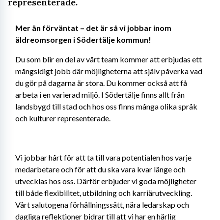
representerade.
Mer än förväntat – det är så vi jobbar inom 
äldreomsorgen i Södertälje kommun!
Du som blir en del av vårt team kommer att erbjudas ett 
mångsidigt jobb där möjligheterna att själv påverka vad 
du gör på dagarna är stora. Du kommer också att få 
arbeta i en varierad miljö. I Södertälje finns allt från 
landsbygd till stad och hos oss finns många olika språk 
och kulturer representerade. 
Vi jobbar hårt för att ta till vara potentialen hos varje 
medarbetare och för att du ska vara kvar länge och 
utvecklas hos oss. Därför erbjuder vi goda möjligheter 
till både flexibilitet, utbildning och karriärutveckling. 
Vårt salutogena förhållningssätt, nära ledarskap och 
dagliga reflektioner bidrar till att vi har en härlig 