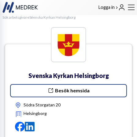
Logga in
Sök arbetsgivare
Svenska Kyrkan Helsingborg
Svenska Kyrkan Helsingborg
Besök hemsida
Södra Storgatan 20
Helsingborg