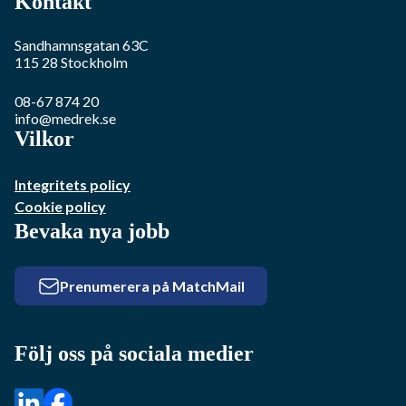
Kontakt
Sandhamnsgatan 63C
115 28
Stockholm
08-67 874 20
info@medrek.se
Vilkor
Integritets policy
Cookie policy
Bevaka nya jobb
Prenumerera på MatchMail
Följ oss på sociala medier