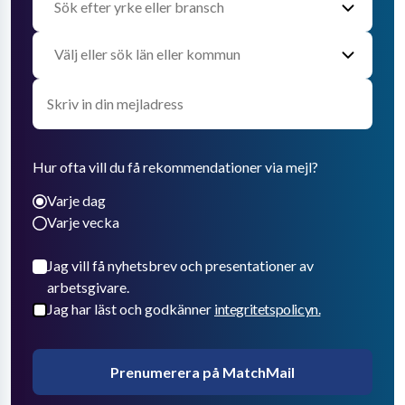
Hur ofta vill du få rekommendationer via mejl?
Varje dag
Varje vecka
Jag vill få nyhetsbrev och presentationer av
arbetsgivare.
Jag har läst och godkänner
integritetspolicyn.
Prenumerera på MatchMail