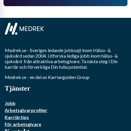
Medrek.se
- Sveriges ledande jobbsajt inom
Hälso- &
sjukvård
sedan 2004. Utforska lediga jobb inom
hälso- &
sjukvård
från attraktiva arbetsgivare. Ta nästa steg i Din
karriär och förverkliga Din fulla potential.
Medrek.se
- en del av Karriarguiden Group
Tjänster
Jobb
Arbetsgivarprofiler
Karriärtips
För arbetsgivare