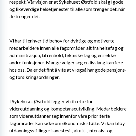
respekt. Vår visjon er at Sykehuset Østfold skal gi gode 
og likeverdige helsetjenester til alle som trenger det, når 
de trenger det.
Vi har til enhver tid behov for dyktige og motiverte 
medarbeidere innen alle fagområder, alt fra helsefag og 
administrasjon, til renhold, tekniske fag og en rekke 
andre funksjoner. Mange velger seg en livslang karriere 
hos oss. Da er det fint å vite at vi også har gode pensjons- 
og forsikringsordninger.
I Sykehuset Østfold legger vi til rette for 
videreutdanning og kompetanseutvikling. Medarbeidere 
som videreutdanner seg innenfor våre prioriterte 
fagområder kan søke om økonomisk støtte. Vi kan tilby 
utdanningsstillinger i anestesi-, akutt-, intensiv- og 