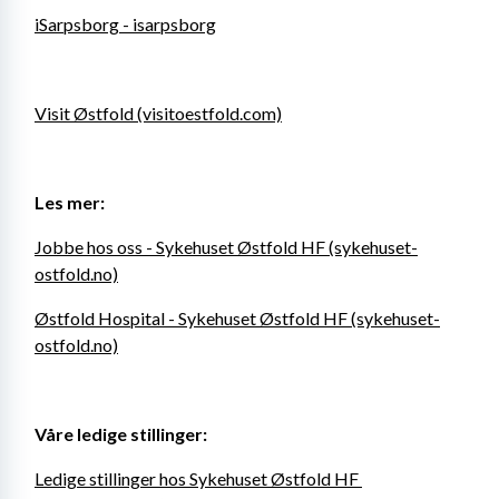
iSarpsborg - isarpsborg
Visit Østfold (visitoestfold.com)
Les mer:
Jobbe hos oss - Sykehuset Østfold HF (sykehuset-
ostfold.no)
Østfold Hospital - Sykehuset Østfold HF (sykehuset-
ostfold.no)
Våre ledige stillinger:
Ledige stillinger hos Sykehuset Østfold HF 