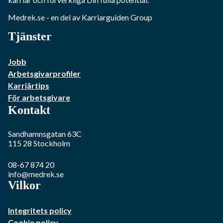
Medrek.se
- en del av Karriarguiden Group
Tjänster
Jobb
Arbetsgivarprofiler
Karriärtips
För arbetsgivare
Kontakt
Sandhamnsgatan 63C
115 28
Stockholm
08-67 874 20
info@medrek.se
Vilkor
Integritets policy
Cookie policy