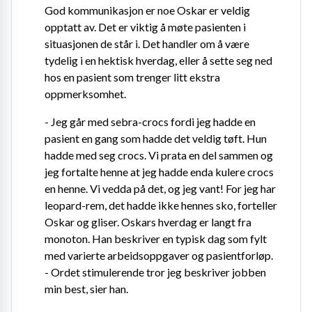
God kommunikasjon er noe Oskar er veldig 
opptatt av. Det er viktig å møte pasienten i 
situasjonen de står i. Det handler om å være 
tydelig i en hektisk hverdag, eller å sette seg ned 
hos en pasient som trenger litt ekstra 
oppmerksomhet.
- Jeg går med sebra-crocs fordi jeg hadde en 
pasient en gang som hadde det veldig tøft. Hun 
hadde med seg crocs. Vi prata en del sammen og 
jeg fortalte henne at jeg hadde enda kulere crocs 
en henne. Vi vedda på det, og jeg vant! For jeg har 
leopard-rem, det hadde ikke hennes sko, forteller 
Oskar og gliser. Oskars hverdag er langt fra 
monoton. Han beskriver en typisk dag som fylt 
med varierte arbeidsoppgaver og pasientforløp. 
- Ordet stimulerende tror jeg beskriver jobben 
min best, sier han.