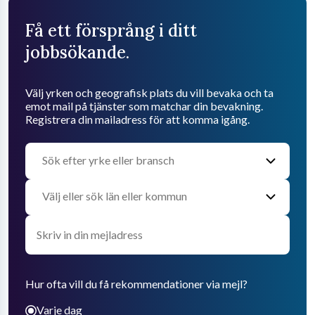
Få ett försprång i ditt
jobbsökande.
Välj yrken och geografisk plats du vill bevaka och ta
emot mail på tjänster som matchar din bevakning.
Registrera din mailadress för att komma igång.
Hur ofta vill du få rekommendationer via mejl?
Varje dag