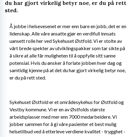
du har gjort virkelig betyr noe, er du på rett
sted.
Å jobbe i helsevesenet er mer enn bare en jobb, det er en 
lidenskap. Alle våre ansatte gjør en verdifull innsats 
uansett rolle her ved Sykehuset Østfold. Vi er stolte av 
vårt brede spekter av utviklingspakker som tar sikte på 
å sikre at alle får muligheten til å oppfylle sitt sanne 
potensial. Hvis du ønsker å forlate jobben hver dag og 
samtidig kjenne på at det du har gjort virkelig betyr noe, 
er du på rett sted.
Sykehuset Østfold er et områdesykehus for Østfold og 
Vestby kommune. Vi er en av Østfolds største 
arbeidsplasser med mer enn 7000 medarbeidere. Vi 
jobber sammen for å gi våre pasienter et best mulig 
helsetilbud ved å etterleve verdiene kvalitet - trygghet - 