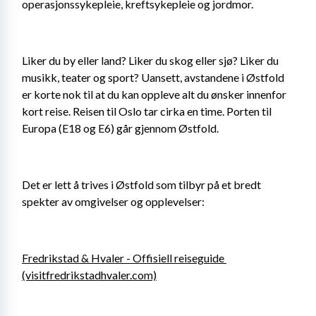
operasjonssykepleie, kreftsykepleie og jordmor.
Liker du by eller land? Liker du skog eller sjø? Liker du 
musikk, teater og sport? Uansett, avstandene i Østfold 
er korte nok til at du kan oppleve alt du ønsker innenfor 
kort reise. Reisen til Oslo tar cirka en time. Porten til 
Europa (E18 og E6) går gjennom Østfold.
Det er lett å trives i Østfold som tilbyr på et bredt 
spekter av omgivelser og opplevelser:
Fredrikstad & Hvaler - Offisiell reiseguide 
(visitfredrikstadhvaler.com)