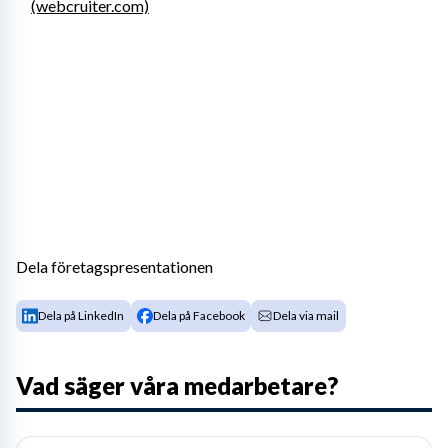
(webcruiter.com)
Dela företagspresentationen
Dela på LinkedIn
Dela på Facebook
Dela via mail
Vad säger våra medarbetare?