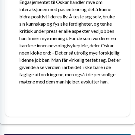
Engasjementet til Oskar handler mye om 
interaksjonen med pasientene og det å kunne 
bidra positivt i deres liv. Å teste seg selv, bruke 
sin kunnskap og fysiske ferdigheter, og tenke 
kritisk under press er alle aspekter ved jobben 
han finner mye mening i. For de som vurderer en 
karriere innen nevrologisykepleie, deler Oskar 
noen kloke ord: - Det er så utrolig mye forskjellig 
i denne jobben. Man får virkelig testet seg. Det er 
givende å se verdien i arbeidet, ikke bare i de 
faglige utfordringene, men også i de personlige 
møtene med dem man hjelper, avslutter han.