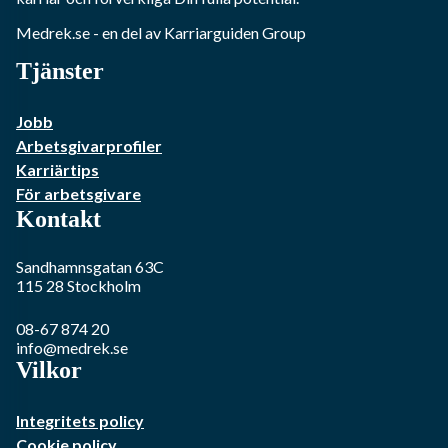
Medrek.se
- en del av Karriarguiden Group
Tjänster
Jobb
Arbetsgivarprofiler
Karriärtips
För arbetsgivare
Kontakt
Sandhamnsgatan 63C
115 28
Stockholm
08-67 874 20
info@medrek.se
Vilkor
Integritets policy
Cookie policy