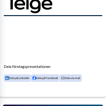
Dela företagspresentationen
Dela på LinkedIn
Dela på Facebook
Dela via mail