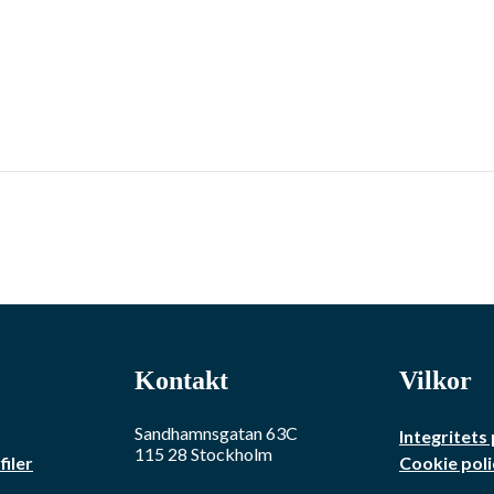
Kontakt
Vilkor
Sandhamnsgatan 63C
Integritets 
115 28
Stockholm
iler
Cookie poli