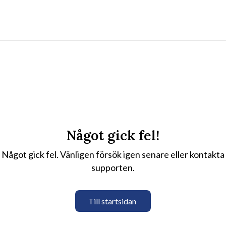
Något gick fel!
Något gick fel. Vänligen försök igen senare eller kontakta
supporten.
Till startsidan