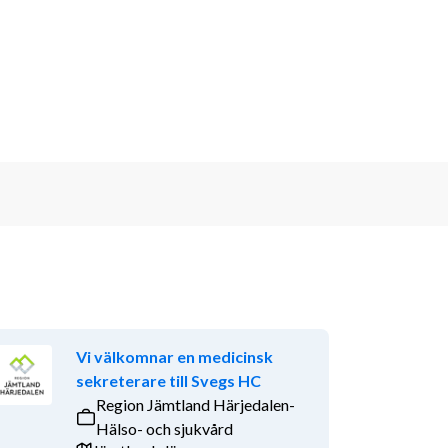
Vi välkomnar en medicinsk
sekreterare till Svegs HC
Region Jämtland Härjedalen-
Hälso- och sjukvård