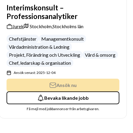
Interimskonsult –
Professionsanalytiker
Jurek
Stockholm,
Stockholms län
Chefstjänster
Managementkonsult
Vårdadministration & Ledning
Projekt, Förändring och Utveckling
Vård & omsorg
Chef, ledarskap & organisation
Ansök senast: 2025-12-04
Ansök nu
Bevaka likande jobb
Få mejl med jobbannonser från arbetsgivaren.