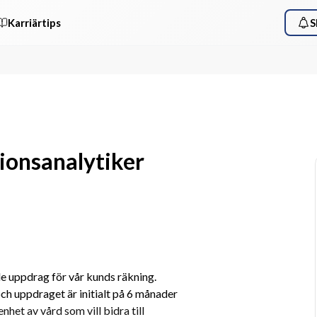
Karriärtips
S
ionsanalytiker
e uppdrag för vår kunds räkning. 
h uppdraget är initialt på 6 månader 
het av vård som vill bidra till 