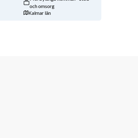
och omsorg
Kalmar län