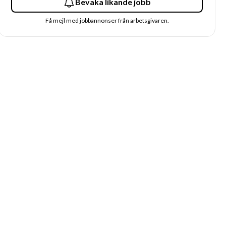
Bevaka likande jobb
Få mejl med jobbannonser från arbetsgivaren.