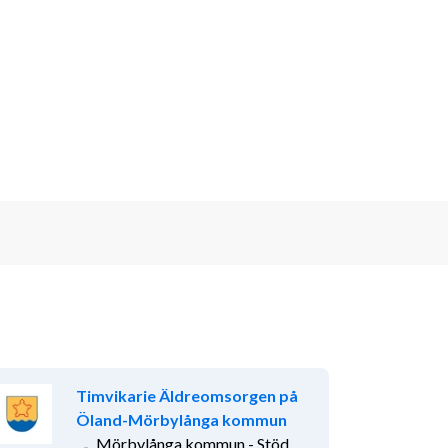
Timvikarie Äldreomsorgen på
Öland-Mörbylånga kommun
Mörbylånga kommun - Stöd