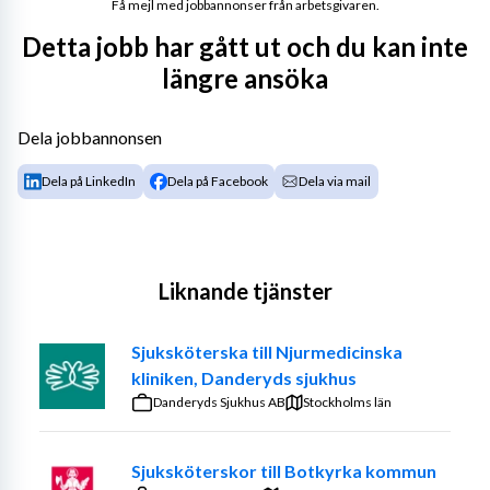
Få mejl med jobbannonser från arbetsgivaren.
Detta jobb har gått ut och du kan inte
längre ansöka
Dela jobbannonsen
Dela på LinkedIn
Dela på Facebook
Dela via mail
Liknande tjänster
Sjuksköterska till Njurmedicinska
kliniken, Danderyds sjukhus
Danderyds Sjukhus AB
Stockholms län
Sjuksköterskor till Botkyrka kommun