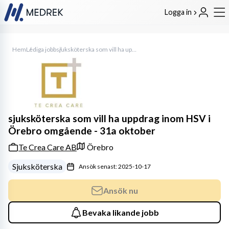
Logga in
Hem
Lediga jobb
sjuksköterska som vill ha uppdrag inom HSV i Örebro omgående - 31a oktober
sjuksköterska som vill ha uppdrag inom HSV i
Örebro omgående - 31a oktober
Te Crea Care AB
Örebro
Sjuksköterska
Ansök senast: 2025-10-17
Ansök nu
Bevaka likande jobb