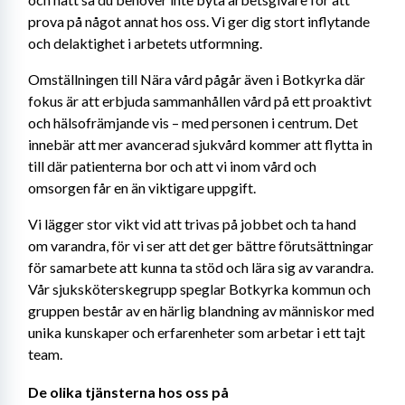
prova på något annat hos oss. Vi ger dig stort inflytande 
och delaktighet i arbetets utformning.
Omställningen till Nära vård pågår även i Botkyrka där 
fokus är att erbjuda sammanhållen vård på ett proaktivt 
och hälsofrämjande vis – med personen i centrum. Det 
innebär att mer avancerad sjukvård kommer att flytta in 
till där patienterna bor och att vi inom vård och 
omsorgen får en än viktigare uppgift.
Vi lägger stor vikt vid att trivas på jobbet och ta hand 
om varandra, för vi ser att det ger bättre förutsättningar 
för samarbete att kunna ta stöd och lära sig av varandra. 
Vår sjuksköterskegrupp speglar Botkyrka kommun och 
gruppen består av en härlig blandning av människor med 
unika kunskaper och erfarenheter som arbetar i ett tajt 
team.
De olika tjänsterna hos oss på 