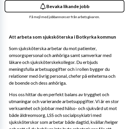
Bevaka likande jobb
Få mejl med jobbannonser från arbetsgivaren.
Att arbeta som sjuksköterska i Botkyrka kommun
Som sjuksköterska arbetar du mot patienter, 
omsorgspersonal och anhöriga samt samverkar med 
läkare och sjuksköterskekollegor. Du erbjuds 
meningsfulla arbetsuppgifter och i rollen bygger du 
relationer med övrig personal, chefer på enheterna och 
de boende och dess anhöriga.
Hos oss hittar du en perfekt balans av trygghet och 
utmaningar och varierande arbetsuppgifter. Vi är en stor 
verksamhet och jobbar med hälso- och sjukvård ut mot 
både äldreomsorg, LSS och socialpsykiatri med 
sjuksköterskor som arbetar både dagtid, kvällar/helger 
och natt så du behöver inte byta arbetsgivare för att 