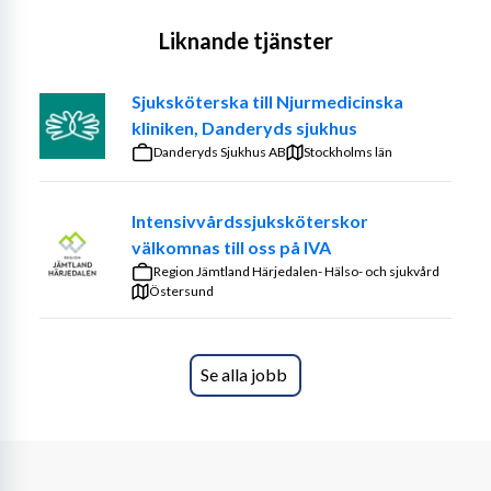
Liknande tjänster
Sjuksköterska till Njurmedicinska
kliniken, Danderyds sjukhus
Danderyds Sjukhus AB
Stockholms län
Intensivvårdssjuksköterskor
välkomnas till oss på IVA
Region Jämtland Härjedalen- Hälso- och sjukvård
Östersund
Se alla jobb