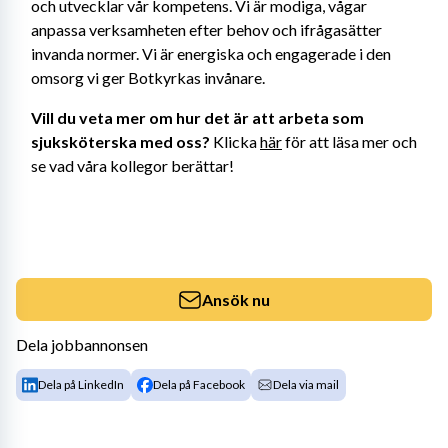
och utvecklar vår kompetens. Vi är modiga, vågar 
anpassa verksamheten efter behov och ifrågasätter 
invanda normer. Vi är energiska och engagerade i den 
omsorg vi ger Botkyrkas invånare.
Vill du veta mer om hur det är att arbeta som 
sjuksköterska med oss?
 Klicka 
här
 för att läsa mer och 
se vad våra kollegor berättar!
Ansök nu
Dela jobbannonsen
Dela på LinkedIn
Dela på Facebook
Dela via mail