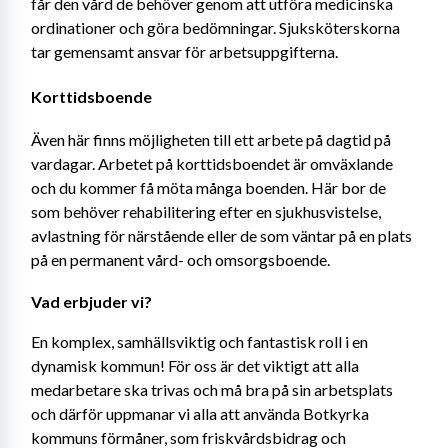
får den vård de behöver genom att utföra medicinska 
ordinationer och göra bedömningar. Sjuksköterskorna 
tar gemensamt ansvar för arbetsuppgifterna.
Korttidsboende
Även här finns möjligheten till ett arbete på dagtid på 
vardagar. Arbetet på korttidsboendet är omväxlande 
och du kommer få möta många boenden. Här bor de 
som behöver rehabilitering efter en sjukhusvistelse, 
avlastning för närstående eller de som väntar på en plats 
på en permanent vård- och omsorgsboende.
Vad erbjuder vi?
En komplex, samhällsviktig och fantastisk roll i en 
dynamisk kommun! För oss är det viktigt att alla 
medarbetare ska trivas och må bra på sin arbetsplats 
och därför uppmanar vi alla att använda Botkyrka 
kommuns förmåner, som friskvårdsbidrag och 