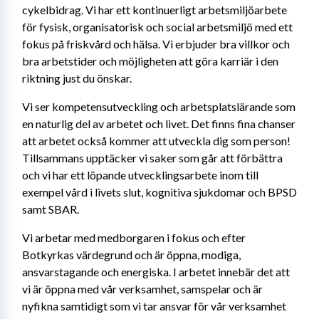
cykelbidrag. Vi har ett kontinuerligt arbetsmiljöarbete 
för fysisk, organisatorisk och social arbetsmiljö med ett 
fokus på friskvård och hälsa. Vi erbjuder bra villkor och 
bra arbetstider och möjligheten att göra karriär i den 
riktning just du önskar.
Vi ser kompetensutveckling och arbetsplatslärande som 
en naturlig del av arbetet och livet. Det finns fina chanser 
att arbetet också kommer att utveckla dig som person! 
Tillsammans upptäcker vi saker som går att förbättra 
och vi har ett löpande utvecklingsarbete inom till 
exempel vård i livets slut, kognitiva sjukdomar och BPSD 
samt SBAR.
Vi arbetar med medborgaren i fokus och efter 
Botkyrkas värdegrund och är öppna, modiga, 
ansvarstagande och energiska. I arbetet innebär det att 
vi är öppna med vår verksamhet, samspelar och är 
nyfikna samtidigt som vi tar ansvar för vår verksamhet 