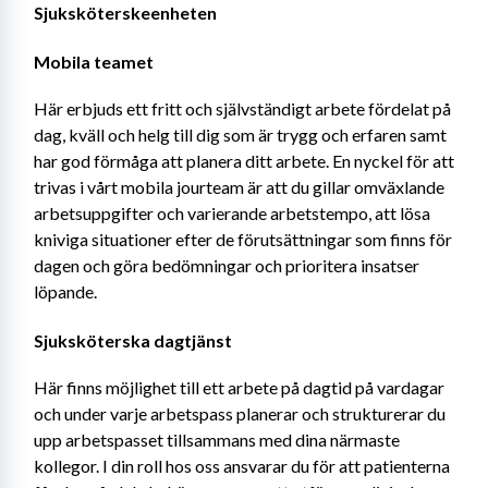
Sjuksköterskeenheten
Mobila teamet
Här erbjuds ett fritt och självständigt arbete fördelat på 
dag, kväll och helg till dig som är trygg och erfaren samt 
har god förmåga att planera ditt arbete. En nyckel för att 
trivas i vårt mobila jourteam är att du gillar omväxlande 
arbetsuppgifter och varierande arbetstempo, att lösa 
kniviga situationer efter de förutsättningar som finns för 
dagen och göra bedömningar och prioritera insatser 
löpande.
Sjuksköterska dagtjänst
Här finns möjlighet till ett arbete på dagtid på vardagar 
och under varje arbetspass planerar och strukturerar du 
upp arbetspasset tillsammans med dina närmaste 
kollegor. I din roll hos oss ansvarar du för att patienterna 