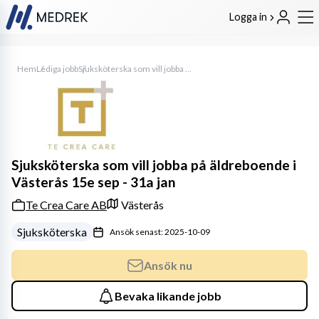
Logga in
Hem
Lediga jobb
Sjuksköterska som vill jobba på äldreboende i Västerås 15e sep - 31a jan
Sjuksköterska som vill jobba på äldreboende i
Västerås 15e sep - 31a jan
Te Crea Care AB
Västerås
Sjuksköterska
Ansök senast: 2025-10-09
Ansök nu
Bevaka likande jobb