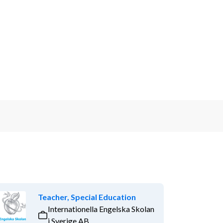
Teacher, Special Education
Internationella Engelska Skolan
i Sverige AB