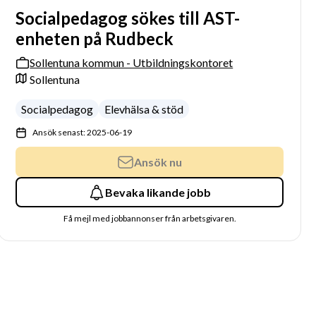
Socialpedagog sökes till AST-
enheten på Rudbeck
Sollentuna kommun - Utbildningskontoret
Sollentuna
Socialpedagog
Elevhälsa & stöd
Ansök senast: 2025-06-19
Ansök nu
Bevaka likande jobb
Få mejl med jobbannonser från arbetsgivaren.