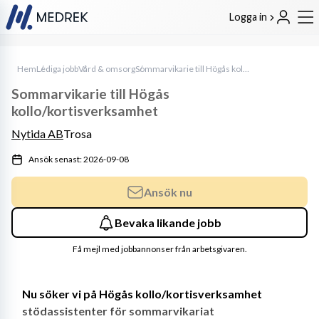
Logga in
Hem
Lediga jobb
Vård & omsorg
Sommarvikarie till Högås kollo/kortisverksamhet
Sommarvikarie till Högås
kollo/kortisverksamhet
Nytida AB
Trosa
Ansök senast: 2026-09-08
Ansök nu
Bevaka likande jobb
Få mejl med jobbannonser från arbetsgivaren.
Nu söker vi på Högås kollo/kortisverksamhet 
stödassistenter för sommarvikariat