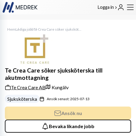
Logga in
Hem
Lediga jobb
Te Crea Care söker sjuksköterska till akutmottagning
Te Crea Care söker sjuksköterska till
akutmottagning
Te Crea Care AB
Kungälv
Sjuksköterska
Ansök senast: 2025-07-13
Ansök nu
Bevaka likande jobb