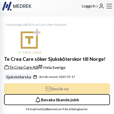
Logga in
Hem
Lediga jobb
Te Crea Care söker Sjuksköterskor till Norge!
Te Crea Care söker Sjuksköterskor till Norge!
Te Crea Care AB
Hela Sverige
Sjuksköterska
Ansök senast: 2025-07-17
Ansök nu
Bevaka likande jobb
Få mejl med jobbannonser från arbetsgivaren.