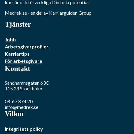
karriär och förverkliga Din fulla potential.
Medrek.se
- en del av Karriarguiden Group
Tjänster
Jobb
Arbetsgivarprofiler
Karriärtips
För arbetsgivare
Kontakt
Sandhamnsgatan 63C
115 28
Stockholm
08-67 874 20
info@medrek.se
Vilkor
Integritets policy