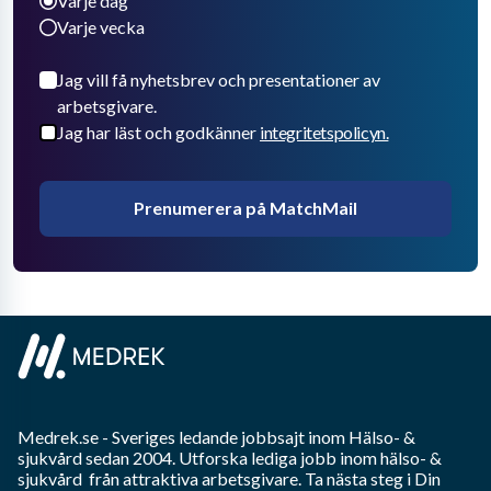
Varje dag
Varje vecka
Jag vill få nyhetsbrev och presentationer av
arbetsgivare.
Jag har läst och godkänner
integritetspolicyn.
Prenumerera på MatchMail
Medrek.se
- Sveriges ledande jobbsajt inom
Hälso- &
sjukvård
sedan 2004. Utforska lediga jobb inom
hälso- &
sjukvård
från attraktiva arbetsgivare. Ta nästa steg i Din