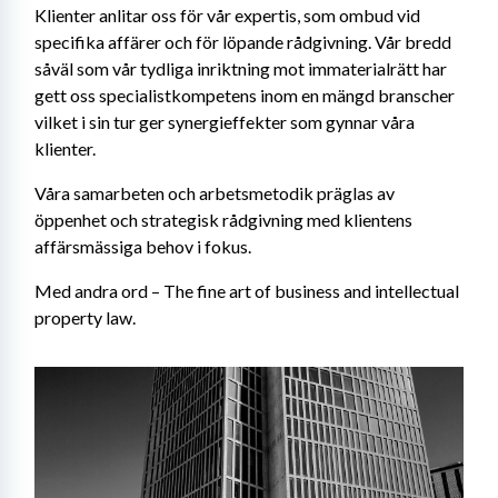
Klienter anlitar oss för vår expertis, som ombud vid 
specifika affärer och för löpande rådgivning. Vår bredd 
såväl som vår tydliga inriktning mot immaterialrätt har 
gett oss specialistkompetens inom en mängd branscher 
vilket i sin tur ger synergieffekter som gynnar våra 
klienter.
Våra samarbeten och arbetsmetodik präglas av 
öppenhet och strategisk rådgivning med klientens 
affärsmässiga behov i fokus.
Med andra ord – The fine art of business and intellectual 
property law.