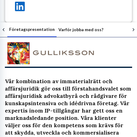
Företagspresentation
Varför jobba med oss?
Följ arbetsgivaren
Vår kombination av immaterialrätt och
affärsjuridik gör oss till förstahandsvalet som
affärsjuridisk advokatbyrå och rådgivare för
kunskapsintensiva och idédrivna företag. Vår
expertis inom IP-tillgångar har gett oss en
marknadsledande position. Våra klienter
väljer oss för den kompetens som krävs för
att skydda, utveckla och kommersialisera