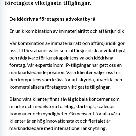
företagets viktigaste tillgångar.
De idédrivna företagens advokatbyrå
En unik kombination av immaterialrätt och affärsjuridik
Vår kombination av immaterialrätt och affärsjuridik gör 
oss till förstahandsvalet som affärsjuridisk advokatbyrå 
och rådgivare för kunskapsintensiva och idédrivna 
företag. Vår expertis inom IP-tillgångar har gett oss en 
marknadsledande position. Våra klienter väljer oss för 
den kompetens som krävs för att skydda, utveckla och 
kommersialisera företagets viktigaste tillgångar.
Bland våra klienter finns såväl globala koncerner som 
mindre och medelstora företag, start-ups, scaleups, 
kommuner och myndigheter. Gemensamt för alla våra 
klienter är en hög innovationstakt och flertalet är 
marknadsledare med internationell anknytning.