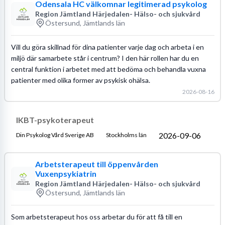
Odensala HC välkomnar legitimerad psykolog
Region Jämtland Härjedalen- Hälso- och sjukvård
Östersund, Jämtlands län
Vill du göra skillnad för dina patienter varje dag och arbeta i en
miljö där samarbete står i centrum? I den här rollen har du en
central funktion i arbetet med att bedöma och behandla vuxna
patienter med olika former av psykisk ohälsa.
2026-08-16
IKBT-psykoterapeut
2026-09-06
Din Psykolog Vård Sverige AB
Stockholms län
Arbetsterapeut till öppenvården
Vuxenpsykiatrin
Region Jämtland Härjedalen- Hälso- och sjukvård
Östersund, Jämtlands län
Som arbetsterapeut hos oss arbetar du för att få till en