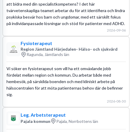
att bidra med din specialistkompetens? I det här
tvärvetenskapliga teamet arbetar du för att identifiera och lindra
psykiska besvär hos barn och ungdomar, med ett särskilt fokus
på individanpassade lösningar och stöd för patienter med ADHD.
2026-09-06
Fysioterapeut
Region Jämtland Härjedalen- Hälso- och sjukvård
Ragunda, Jämtlands län
Vi söker en fysioterapeut som vill ha ett omväxlande jobb
fördelat mellan region och kommun. Du arbetar både med
hembesök, på särskilda boenden och med kliniskt arbete på
hälsocentralen för att möta patienternas behov där de befinner
sig.
2026-08-30
Leg. Arbetsterapeut
Pajala kommun
Pajala, Norrbottens län