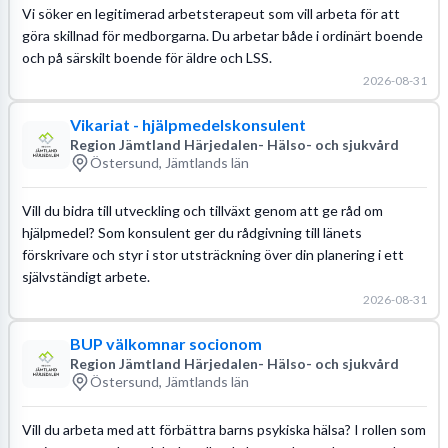
Vi söker en legitimerad arbetsterapeut som vill arbeta för att
göra skillnad för medborgarna. Du arbetar både i ordinärt boende
och på särskilt boende för äldre och LSS.
2026-08-31
Vikariat - hjälpmedelskonsulent
Region Jämtland Härjedalen- Hälso- och sjukvård
Östersund, Jämtlands län
Vill du bidra till utveckling och tillväxt genom att ge råd om
hjälpmedel? Som konsulent ger du rådgivning till länets
förskrivare och styr i stor utsträckning över din planering i ett
självständigt arbete.
2026-08-31
BUP välkomnar socionom
Region Jämtland Härjedalen- Hälso- och sjukvård
Östersund, Jämtlands län
Vill du arbeta med att förbättra barns psykiska hälsa? I rollen som