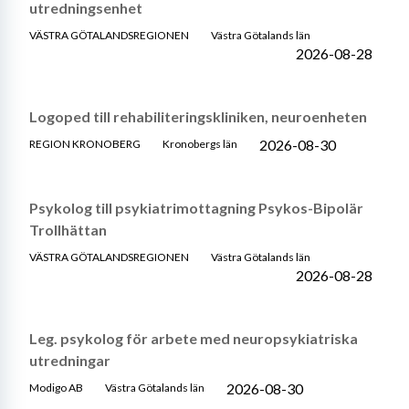
utredningsenhet
VÄSTRA GÖTALANDSREGIONEN
Västra Götalands län
2026-08-28
Logoped till rehabiliteringskliniken, neuroenheten
2026-08-30
REGION KRONOBERG
Kronobergs län
Psykolog till psykiatrimottagning Psykos-Bipolär
Trollhättan
VÄSTRA GÖTALANDSREGIONEN
Västra Götalands län
2026-08-28
Leg. psykolog för arbete med neuropsykiatriska
utredningar
2026-08-30
Modigo AB
Västra Götalands län