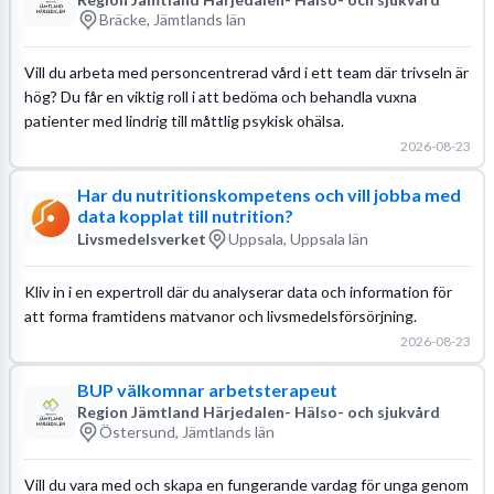
Bräcke, Jämtlands län
Vill du arbeta med personcentrerad vård i ett team där trivseln är
hög? Du får en viktig roll i att bedöma och behandla vuxna
patienter med lindrig till måttlig psykisk ohälsa.
2026-08-23
Har du nutritionskompetens och vill jobba med
data kopplat till nutrition?
Livsmedelsverket
Uppsala, Uppsala län
Kliv in i en expertroll där du analyserar data och information för
att forma framtidens matvanor och livsmedelsförsörjning.
2026-08-23
BUP välkomnar arbetsterapeut
Region Jämtland Härjedalen- Hälso- och sjukvård
Östersund, Jämtlands län
Vill du vara med och skapa en fungerande vardag för unga genom