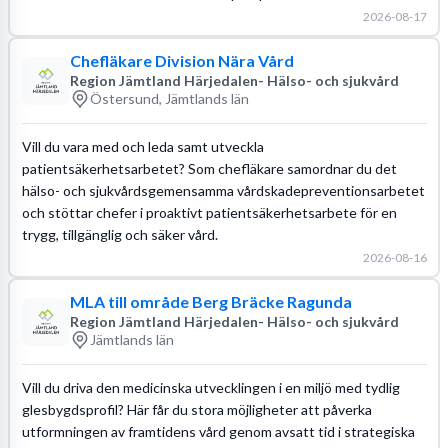
2026-08-17
Chefläkare Division Nära Vård
Region Jämtland Härjedalen- Hälso- och sjukvård
Östersund, Jämtlands län
Vill du vara med och leda samt utveckla
patientsäkerhetsarbetet? Som chefläkare samordnar du det
hälso- och sjukvårdsgemensamma vårdskadepreventionsarbetet
och stöttar chefer i proaktivt patientsäkerhetsarbete för en
trygg, tillgänglig och säker vård.
2026-08-16
MLA till område Berg Bräcke Ragunda
Region Jämtland Härjedalen- Hälso- och sjukvård
Jämtlands län
Vill du driva den medicinska utvecklingen i en miljö med tydlig
glesbygdsprofil? Här får du stora möjligheter att påverka
utformningen av framtidens vård genom avsatt tid i strategiska