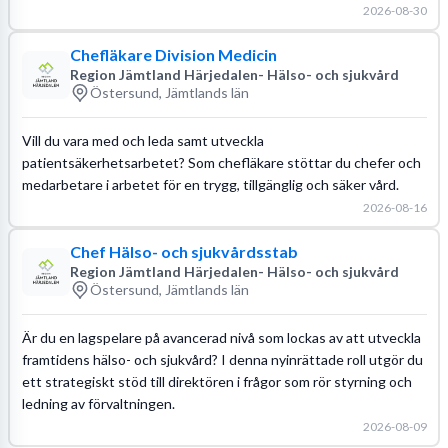
2026-08-30
Chefläkare Division Medicin
Region Jämtland Härjedalen- Hälso- och sjukvård
Östersund, Jämtlands län
Vill du vara med och leda samt utveckla
patientsäkerhetsarbetet? Som chefläkare stöttar du chefer och
medarbetare i arbetet för en trygg, tillgänglig och säker vård.
2026-08-16
Chef Hälso- och sjukvårdsstab
Region Jämtland Härjedalen- Hälso- och sjukvård
Östersund, Jämtlands län
Är du en lagspelare på avancerad nivå som lockas av att utveckla
framtidens hälso- och sjukvård? I denna nyinrättade roll utgör du
ett strategiskt stöd till direktören i frågor som rör styrning och
ledning av förvaltningen.
2026-08-09