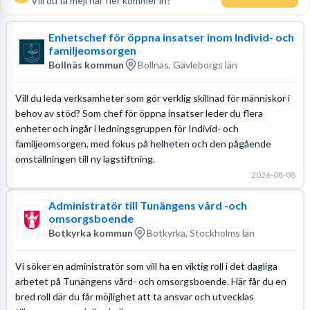
Vill du få mejl när fler kommer in?
Enhetschef för öppna insatser inom Individ- och
familjeomsorgen
Bollnäs kommun
Bollnäs, Gävleborgs län
Vill du leda verksamheter som gör verklig skillnad för människor i
behov av stöd? Som chef för öppna insatser leder du flera
enheter och ingår i ledningsgruppen för Individ- och
familjeomsorgen, med fokus på helheten och den pågående
omställningen till ny lagstiftning.
2026-08-08
Administratör till Tunängens vård -och
omsorgsboende
Botkyrka kommun
Botkyrka, Stockholms län
Vi söker en administratör som vill ha en viktig roll i det dagliga
arbetet på Tunängens vård- och omsorgsboende. Här får du en
bred roll där du får möjlighet att ta ansvar och utvecklas