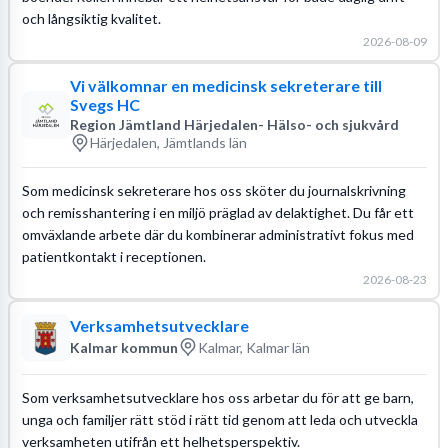
och långsiktig kvalitet.
2026-08-09
Vi välkomnar en medicinsk sekreterare till
Svegs HC
Region Jämtland Härjedalen- Hälso- och sjukvård
Härjedalen, Jämtlands län
Som medicinsk sekreterare hos oss sköter du journalskrivning
och remisshantering i en miljö präglad av delaktighet. Du får ett
omväxlande arbete där du kombinerar administrativt fokus med
patientkontakt i receptionen.
2026-08-23
Verksamhetsutvecklare
Kalmar kommun
Kalmar, Kalmar län
Som verksamhetsutvecklare hos oss arbetar du för att ge barn,
unga och familjer rätt stöd i rätt tid genom att leda och utveckla
verksamheten utifrån ett helhetsperspektiv.