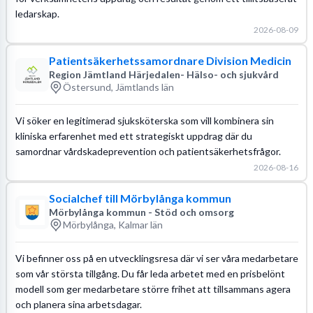
ledarskap.
2026-08-09
Patientsäkerhetssamordnare Division Medicin
Region Jämtland Härjedalen- Hälso- och sjukvård
Östersund, Jämtlands län
Vi söker en legitimerad sjuksköterska som vill kombinera sin
kliniska erfarenhet med ett strategiskt uppdrag där du
samordnar vårdskadeprevention och patientsäkerhetsfrågor.
2026-08-16
Socialchef till Mörbylånga kommun
Mörbylånga kommun - Stöd och omsorg
Mörbylånga, Kalmar län
Vi befinner oss på en utvecklingsresa där vi ser våra medarbetare
som vår största tillgång. Du får leda arbetet med en prisbelönt
modell som ger medarbetare större frihet att tillsammans agera
och planera sina arbetsdagar.