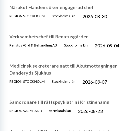
Närakut Handen söker engagerad chef
2026-08-30
REGION STOCKHOLM
Stockholms län
Verksamhetschef till Renatusgården
2026-09-04
Renatus Vård & Behandling AB
Stockholms län
Medicinsk sekreterare natt till Akutmottagningen
Danderyds Sjukhus
2026-09-07
REGION STOCKHOLM
Stockholms län
Samordnare till rättspsykiatrin i Kristinehamn
2026-08-23
REGION VÄRMLAND
Värmlands län