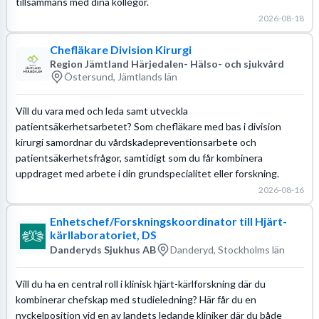
tillsammans med dina kollegor.
2026-08-18
Chefläkare Division Kirurgi
Region Jämtland Härjedalen- Hälso- och sjukvård
Östersund, Jämtlands län
Vill du vara med och leda samt utveckla
patientsäkerhetsarbetet? Som chefläkare med bas i division
kirurgi samordnar du vårdskadepreventionsarbete och
patientsäkerhetsfrågor, samtidigt som du får kombinera
uppdraget med arbete i din grundspecialitet eller forskning.
2026-08-16
Enhetschef/Forskningskoordinator till Hjärt-
kärllaboratoriet, DS
Danderyds Sjukhus AB
Danderyd, Stockholms län
Vill du ha en central roll i klinisk hjärt-kärlforskning där du
kombinerar chefskap med studieledning? Här får du en
nyckelposition vid en av landets ledande kliniker där du både