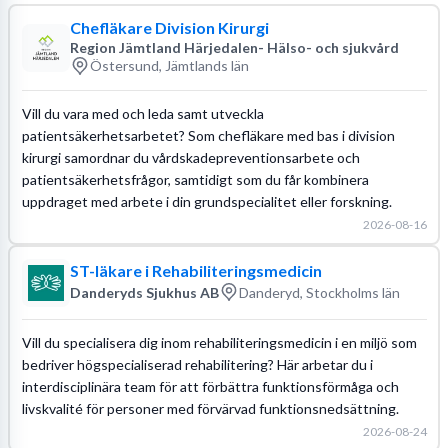
Chefläkare Division Kirurgi
Region Jämtland Härjedalen- Hälso- och sjukvård
Östersund, Jämtlands län
Vill du vara med och leda samt utveckla
patientsäkerhetsarbetet? Som chefläkare med bas i division
kirurgi samordnar du vårdskadepreventionsarbete och
patientsäkerhetsfrågor, samtidigt som du får kombinera
uppdraget med arbete i din grundspecialitet eller forskning.
2026-08-16
ST-läkare i Rehabiliteringsmedicin
Danderyds Sjukhus AB
Danderyd, Stockholms län
Vill du specialisera dig inom rehabiliteringsmedicin i en miljö som
bedriver högspecialiserad rehabilitering? Här arbetar du i
interdisciplinära team för att förbättra funktionsförmåga och
livskvalité för personer med förvärvad funktionsnedsättning.
2026-08-24