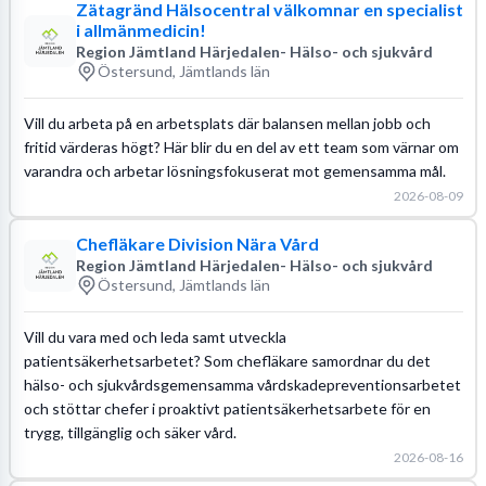
Zätagränd Hälsocentral välkomnar en specialist
i allmänmedicin!
Region Jämtland Härjedalen- Hälso- och sjukvård
Östersund, Jämtlands län
Vill du arbeta på en arbetsplats där balansen mellan jobb och
fritid värderas högt? Här blir du en del av ett team som värnar om
varandra och arbetar lösningsfokuserat mot gemensamma mål.
2026-08-09
Chefläkare Division Nära Vård
Region Jämtland Härjedalen- Hälso- och sjukvård
Östersund, Jämtlands län
Vill du vara med och leda samt utveckla
patientsäkerhetsarbetet? Som chefläkare samordnar du det
hälso- och sjukvårdsgemensamma vårdskadepreventionsarbetet
och stöttar chefer i proaktivt patientsäkerhetsarbete för en
trygg, tillgänglig och säker vård.
2026-08-16