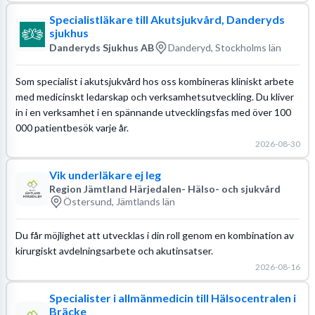
Specialistläkare till Akutsjukvård, Danderyds
sjukhus
Danderyds Sjukhus AB
Danderyd, Stockholms län
Som specialist i akutsjukvård hos oss kombineras kliniskt arbete
med medicinskt ledarskap och verksamhetsutveckling. Du kliver
in i en verksamhet i en spännande utvecklingsfas med över 100
000 patientbesök varje år.
2026-08-30
Vik underläkare ej leg
Region Jämtland Härjedalen- Hälso- och sjukvård
Östersund, Jämtlands län
Du får möjlighet att utvecklas i din roll genom en kombination av
kirurgiskt avdelningsarbete och akutinsatser.
2026-08-16
Specialister i allmänmedicin till Hälsocentralen i
Bräcke