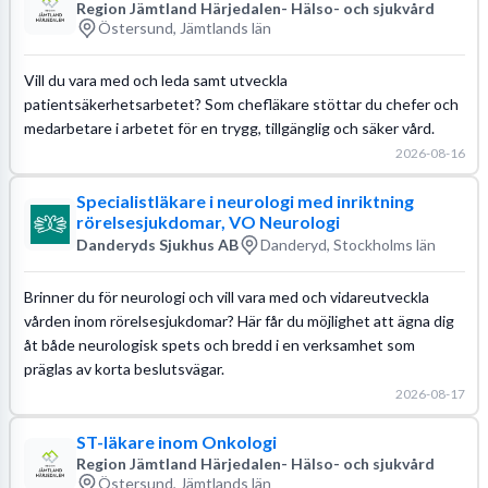
Region Jämtland Härjedalen- Hälso- och sjukvård
Östersund, Jämtlands län
Vill du vara med och leda samt utveckla
patientsäkerhetsarbetet? Som chefläkare stöttar du chefer och
medarbetare i arbetet för en trygg, tillgänglig och säker vård.
2026-08-16
Specialistläkare i neurologi med inriktning
rörelsesjukdomar, VO Neurologi
Danderyds Sjukhus AB
Danderyd, Stockholms län
Brinner du för neurologi och vill vara med och vidareutveckla
vården inom rörelsesjukdomar? Här får du möjlighet att ägna dig
åt både neurologisk spets och bredd i en verksamhet som
präglas av korta beslutsvägar.
2026-08-17
ST-läkare inom Onkologi
Region Jämtland Härjedalen- Hälso- och sjukvård
Östersund, Jämtlands län