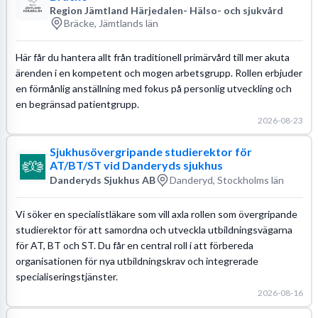
Region Jämtland Härjedalen- Hälso- och sjukvård
Bräcke, Jämtlands län
Här får du hantera allt från traditionell primärvård till mer akuta
ärenden i en kompetent och mogen arbetsgrupp. Rollen erbjuder
en förmånlig anställning med fokus på personlig utveckling och
en begränsad patientgrupp.
2026-08-23
Sjukhusövergripande studierektor för
AT/BT/ST vid Danderyds sjukhus
Danderyds Sjukhus AB
Danderyd, Stockholms län
Vi söker en specialistläkare som vill axla rollen som övergripande
studierektor för att samordna och utveckla utbildningsvägarna
för AT, BT och ST. Du får en central roll i att förbereda
organisationen för nya utbildningskrav och integrerade
specialiseringstjänster.
2026-08-16