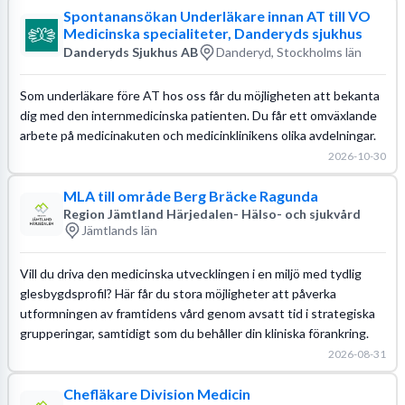
Spontanansökan Underläkare innan AT till VO
Medicinska specialiteter, Danderyds sjukhus
Danderyds Sjukhus AB
Danderyd, Stockholms län
Som underläkare före AT hos oss får du möjligheten att bekanta
dig med den internmedicinska patienten. Du får ett omväxlande
arbete på medicinakuten och medicinklinikens olika avdelningar.
2026-10-30
MLA till område Berg Bräcke Ragunda
Region Jämtland Härjedalen- Hälso- och sjukvård
Jämtlands län
Vill du driva den medicinska utvecklingen i en miljö med tydlig
glesbygdsprofil? Här får du stora möjligheter att påverka
utformningen av framtidens vård genom avsatt tid i strategiska
grupperingar, samtidigt som du behåller din kliniska förankring.
2026-08-31
Chefläkare Division Medicin