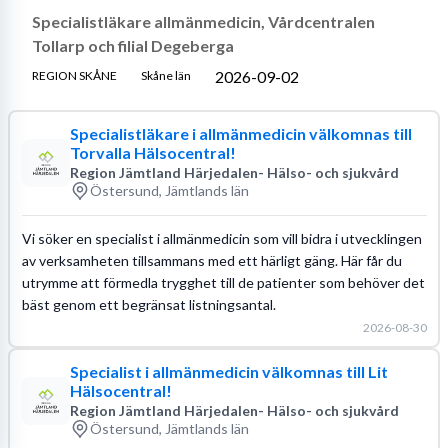
Specialistläkare allmänmedicin, Vårdcentralen
Tollarp och filial Degeberga
2026-09-02
REGION SKÅNE
Skåne län
Specialistläkare i allmänmedicin välkomnas till
Torvalla Hälsocentral!
Region Jämtland Härjedalen- Hälso- och sjukvård
Östersund, Jämtlands län
Vi söker en specialist i allmänmedicin som vill bidra i utvecklingen
av verksamheten tillsammans med ett härligt gäng. Här får du
utrymme att förmedla trygghet till de patienter som behöver det
bäst genom ett begränsat listningsantal.
2026-08-30
Specialist i allmänmedicin välkomnas till Lit
Hälsocentral!
Region Jämtland Härjedalen- Hälso- och sjukvård
Östersund, Jämtlands län