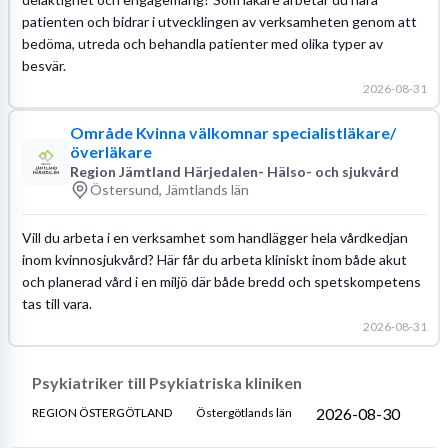
patienten och bidrar i utvecklingen av verksamheten genom att
bedöma, utreda och behandla patienter med olika typer av
besvär.
2026-08-31
Område Kvinna välkomnar specialistläkare/
överläkare
Region Jämtland Härjedalen- Hälso- och sjukvård
Östersund, Jämtlands län
Vill du arbeta i en verksamhet som handlägger hela vårdkedjan
inom kvinnosjukvård? Här får du arbeta kliniskt inom både akut
och planerad vård i en miljö där både bredd och spetskompetens
tas till vara.
2026-08-31
Psykiatriker till Psykiatriska kliniken
2026-08-30
REGION ÖSTERGÖTLAND
Östergötlands län