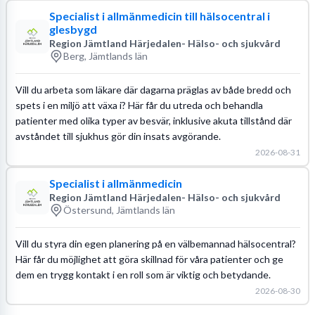
Specialist i allmänmedicin till hälsocentral i
glesbygd
Region Jämtland Härjedalen- Hälso- och sjukvård
Berg, Jämtlands län
Vill du arbeta som läkare där dagarna präglas av både bredd och
spets i en miljö att växa i? Här får du utreda och behandla
patienter med olika typer av besvär, inklusive akuta tillstånd där
avståndet till sjukhus gör din insats avgörande.
2026-08-31
Specialist i allmänmedicin
Region Jämtland Härjedalen- Hälso- och sjukvård
Östersund, Jämtlands län
Vill du styra din egen planering på en välbemannad hälsocentral?
Här får du möjlighet att göra skillnad för våra patienter och ge
dem en trygg kontakt i en roll som är viktig och betydande.
2026-08-30