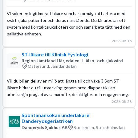
Vi söker en legitimerad läkare som har förmåga att arbeta med
svårt sjuka patienter och deras närstående. Du får arbeta i ett
system med kontaktsjuksköterskor och samarbeta tätt med den
palliativa enheten.
2026-08-16
ST-läkare till Klinisk Fysiologi
Region Jämtland Härjedalen- Hälso- och sjukvård
Östersund, Jämtlands län
Vill du bli en del av en miljö att längta till och växa i? Som ST-
läkare bidrar du till utveckling genom bred diagnostik i en
arbetsmiljö präglad av samarbete, delaktighet och engagemang.
2026-08-28
Spontanansökan underläkare
Danderydsgeriatriken
Danderyds Sjukhus AB
Stockholm, Stockholms län