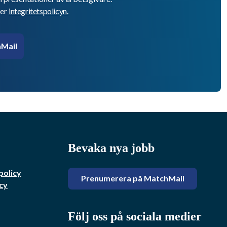
er
integritetspolicyn.
Mail
Bevaka nya jobb
policy
Prenumerera på MatchMail
cy
Följ oss på sociala medier