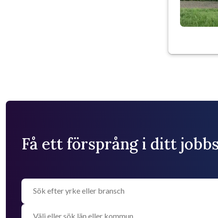
Få ett försprång i ditt job