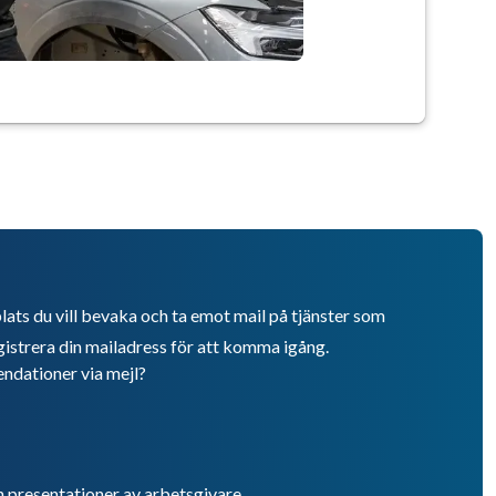
lats du vill bevaka och ta emot mail på tjänster som
istrera din mailadress för att komma igång.
endationer via mejl?
h presentationer av arbetsgivare.