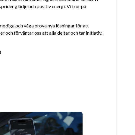
prider glädje och positiv energi. Vi tror på 
a modiga och våga prova nya lösningar för att 
r och förväntar oss att alla deltar och tar initiativ. 
!