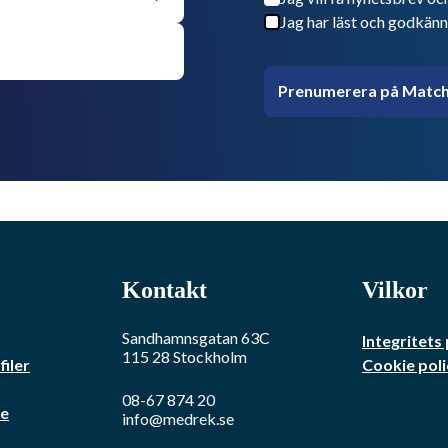
Jag har läst och godkänn
Prenumerera på Match
Kontakt
Vilkor
Sandhamnsgatan 63C
Integritets 
115 28
Stockholm
iler
Cookie poli
08-67 874 20
re
info@medrek.se