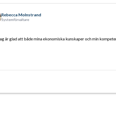
Rebecca Molnstrand
Systemförvaltare
Jag är glad att både mina ekonomiska kunskaper och min kompeten