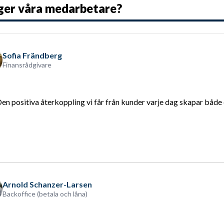
ger våra medarbetare?
Sofia Frändberg
Finansrådgivare
Den positiva återkoppling vi får från kunder varje dag skapar både
Arnold Schanzer-Larsen
Backoffice (betala och låna)