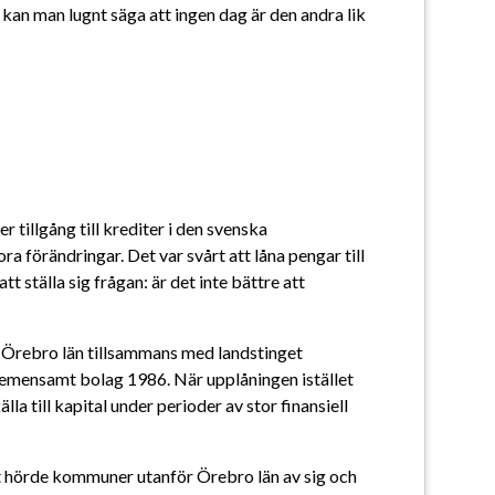
an man lugnt säga att ingen dag är den andra lik 
 tillgång till krediter i den svenska 
örändringar. Det var svårt att låna pengar till 
t ställa sig frågan: är det inte bättre att 
Örebro län tillsammans med landstinget 
emensamt bolag 1986. När upplåningen istället 
 till kapital under perioder av stor finansiell 
 hörde kommuner utanför Örebro län av sig och 