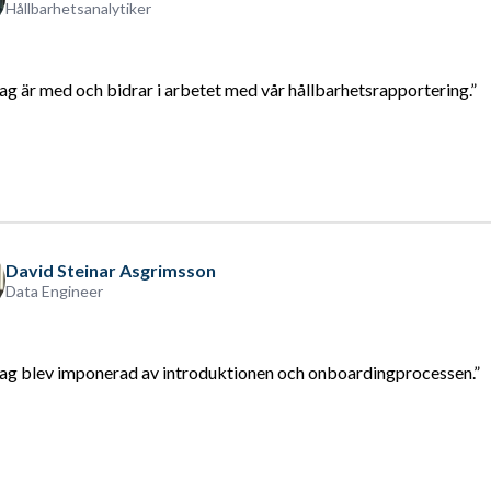
Hållbarhetsanalytiker
ag är med och bidrar i arbetet med vår hållbarhetsrapportering.”
David Steinar Asgrimsson
Data Engineer
Jag blev imponerad av introduktionen och onboardingprocessen.”