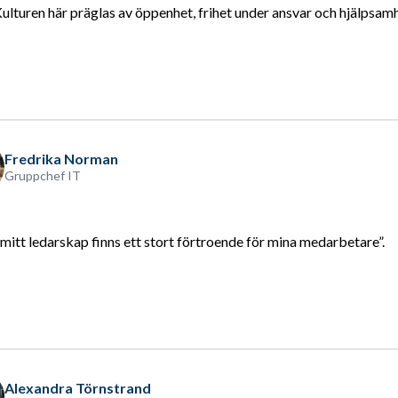
ulturen här präglas av öppenhet, frihet under ansvar och hjälpsamh
Fredrika Norman
Gruppchef IT
 mitt ledarskap finns ett stort förtroende för mina medarbetare”.
Alexandra Törnstrand