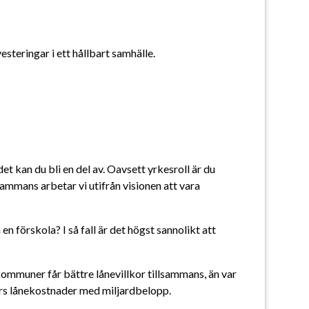
steringar i ett hållbart samhälle.
 kan du bli en del av. Oavsett yrkesroll är du 
ammans arbetar vi utifrån visionen att vara 
förskola? I så fall är det högst sannolikt att 
 kommuner får bättre lånevillkor tillsammans, än var 
ers lånekostnader med miljardbelopp.