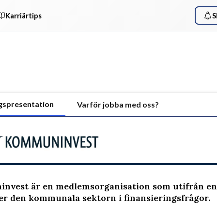
Karriärtips
S
gspresentation
Varför jobba med oss?
nvest är en medlemsorganisation som utifrån en
er den kommunala sektorn i finansieringsfrågor.