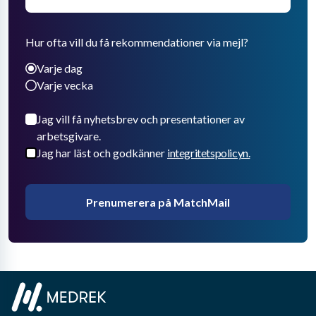
Hur ofta vill du få rekommendationer via mejl?
Varje dag
Varje vecka
Jag vill få nyhetsbrev och presentationer av
arbetsgivare.
Jag har läst och godkänner
integritetspolicyn.
Prenumerera på MatchMail