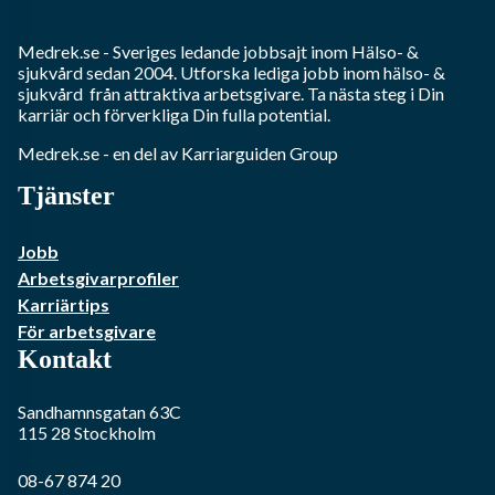
Medrek.se
- Sveriges ledande jobbsajt inom
Hälso- &
sjukvård
sedan 2004. Utforska lediga jobb inom
hälso- &
sjukvård
från attraktiva arbetsgivare. Ta nästa steg i Din
karriär och förverkliga Din fulla potential.
Medrek.se
- en del av Karriarguiden Group
Tjänster
Jobb
Arbetsgivarprofiler
Karriärtips
För arbetsgivare
Kontakt
Sandhamnsgatan 63C
115 28
Stockholm
08-67 874 20