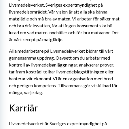
Livsmedelsverket, Sveriges expertmyndighet på 
livsmedelsområdet. Vår vision är att alla ska känna 
matglädje och må bra av maten. Vi arbetar för säker mat 
och bra dricksvatten, för att ingen konsument ska bli 
lurad om vad maten innehåller och för bra matvanor. Det 
är vårt recept på matglädje.
Alla medarbetare på Livsmedelsverket bidrar till vårt 
gemensamma uppdrag. Oavsett om du arbetar med 
kontroll av livsmedelsanläggningar, analyserar prover, 
tar fram kostråd, tolkar livsmedelslagstiftningen eller 
hanterar vår ekonomi. Vi är en organisation med bred 
och gedigen kompetens. Tillsammans gör vi skillnad för 
många, varje dag. 
Karriär
Livsmedelsverket är Sveriges expertmyndighet på 