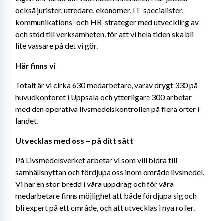
också jurister, utredare, ekonomer, IT-specialister, 
kommunikations- och HR-strateger med utveckling av 
och stöd till verksamheten, för att vi hela tiden ska bli 
lite vassare på det vi gör.
Här finns vi
Totalt är vi cirka 630 medarbetare, varav drygt 330 på 
huvudkontoret i Uppsala och ytterligare 300 arbetar 
med den operativa livsmedelskontrollen på flera orter i 
landet.
Utvecklas med oss – på ditt sätt
På Livsmedelsverket arbetar vi som vill bidra till 
samhällsnyttan och fördjupa oss inom område livsmedel. 
Vi har en stor bredd i våra uppdrag och för våra 
medarbetare finns möjlighet att både fördjupa sig och 
bli expert på ett område, och att utvecklas i nya roller.