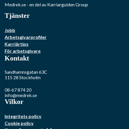
Medrek.se
- en del av Karriarguiden Group
Tjänster
Jobb
Arbetsgivarprofiler
Karriärtips
För arbetsgivare
Kontakt
Sandhamnsgatan 63C
115 28
Stockholm
08-67 874 20
info@medrek.se
Vilkor
Integritets policy
Cookie policy