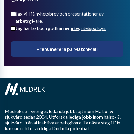
Jag vill få nyhetsbrev och presentationer av
arbetsgivare.
Jag har läst och godkänner
integritetspolicyn.
Prenumerera på MatchMail
Medrek.se
- Sveriges ledande jobbsajt inom
Hälso- &
sjukvård
sedan 2004. Utforska lediga jobb inom
hälso- &
sjukvård
från attraktiva arbetsgivare. Ta nästa steg i Din
karriär och förverkliga Din fulla potential.