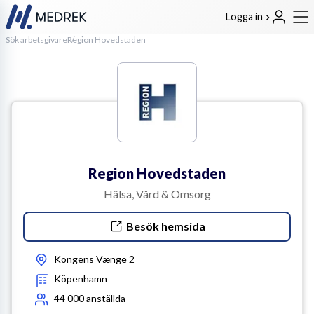
Logga in
Sök arbetsgivare
Region Hovedstaden
Region Hovedstaden
Hälsa, Vård & Omsorg
Besök hemsida
Kongens Vænge 2
Köpenhamn
44 000
anställda