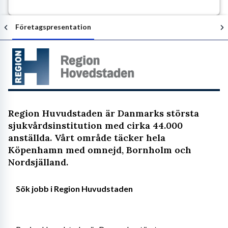
Företagspresentation
Följ arbetsgivaren
Region Huvudstaden är Danmarks största
sjukvårdsinstitution med cirka 44.000
anställda. Vårt område täcker hela
Köpenhamn med omnejd, Bornholm och
Nordsjälland.
Sök jobb i Region Huvudstaden