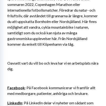
sommaren 2022, Copenhagen Marathon eller 
internationella fotbollsmatcher. Föredrar du natur- och 
friluftsliv, där avståndet till grannarna är längre, kommer 
du att uppskatta Bornholm eller Nordsjälland. Här finns 
möjlighet att vandra, cykla mountainbike i naturen, 
samtidigt som du också kan njuta av många 
gastronomiska upplevelser här. Från Nordsjälland 
kommer du enkelt till Köpenhamn via tåg.
Oavsett vart du vill bo och leva har vi en arbetsplats nära 
dig.
Facebook
: På Facebook kommunicerar vi framför allt 
med medborgare, patienter, anhöriga och brukare.
LinkedIn
: På LinkedIn delar vi nyheter om sådant som 