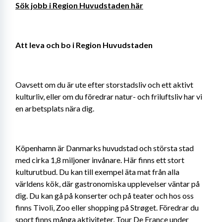
Sök jobb i Region Huvudstaden här
Att leva och bo i Region Huvudstaden
Oavsett om du är ute efter storstadsliv och ett aktivt 
kulturliv, eller om du föredrar natur- och friluftsliv har vi 
en arbetsplats nära dig.
Köpenhamn är Danmarks huvudstad och största stad 
med cirka 1,8 miljoner invånare. Här finns ett stort 
kulturutbud. Du kan till exempel äta mat från alla 
världens kök, där gastronomiska upplevelser väntar på 
dig. Du kan gå på konserter och på teater och hos oss 
finns Tivoli, Zoo eller shopping på Strøget. Föredrar du 
sport finns många aktiviteter, Tour De France under 