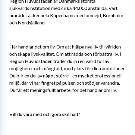
Region Huvudstaden är Danmarks största 
sjukvårdsinstitution med cirka 44.000 anställda. Vårt 
område täcker hela Köpenhamn med omnejd, Bornholm 
och Nordsjälland.
Här handlar det om liv. Om att hjälpa nya liv till världen 
och skapa livskvalitet. Om att rädda och förbättra liv. I 
Region Huvudstaden träder du in i en värld full av 
möjligheter och mångfald, med plats för dina ambitioner. 
Du blir en del av något större - en mycket professionell 
miljö, där vi har fingret på pulsen och stödjer varandra. 
Du får ett meningsfullt arbete, för det handlar om liv.
Vill du vara med och göra skillnad?