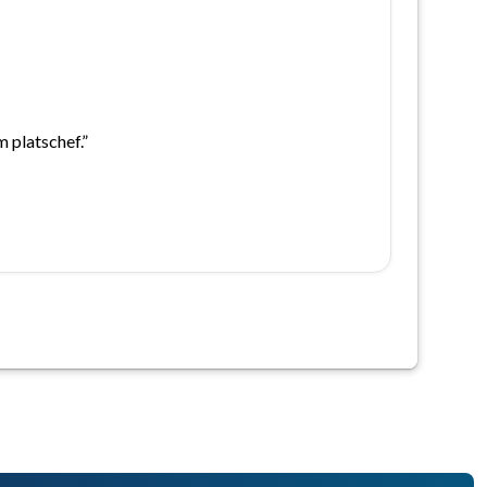
m platschef.”