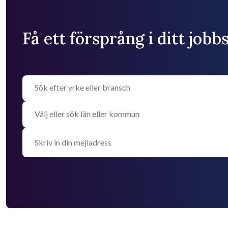
Få ett försprång i ditt job