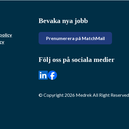
Bevaka nya jobb
policy
Prenumerera på MatchMail
cy
Följ oss på sociala medier
© Copyright
2026
Medrek
All Right Reserved