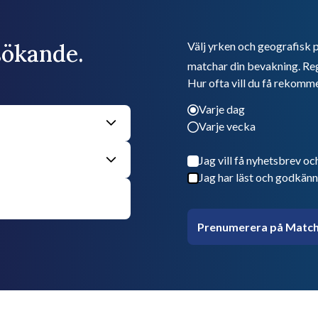
bsökande.
Välj yrken och geografisk p
matchar din bevakning. Reg
Hur ofta vill du få rekomm
Varje dag
Varje vecka
Jag vill få nyhetsbrev oc
Jag har läst och godkänn
Prenumerera på Match