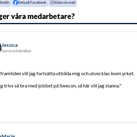
nkedIn
Dela på Facebook
Dela via mail
ger våra medarbetare?
Jessica
Servicetekniker
 framtiden vill jag fortsätta utbilda mig och utvecklas inom yrket.
g trivs så bra med jobbet på Swecon, så här vill jag stanna."
Marie