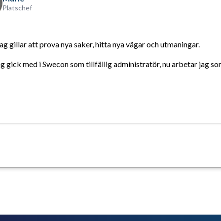
Platschef
ag gillar att prova nya saker, hitta nya vägar och utmaningar.
g gick med i Swecon som tillfällig administratör, nu arbetar jag so