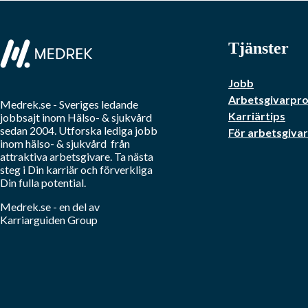
Tjänster
Jobb
Arbetsgivarprof
Medrek.se
- Sveriges ledande
Karriärtips
jobbsajt inom
Hälso- & sjukvård
sedan 2004. Utforska lediga jobb
För arbetsgiva
inom
hälso- & sjukvård
från
attraktiva arbetsgivare. Ta nästa
steg i Din karriär och förverkliga
Din fulla potential.
Medrek.se
- en del av
Karriarguiden Group