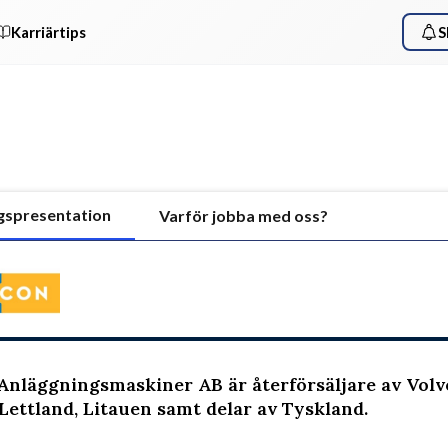
Karriärtips
S
gspresentation
Varför jobba med oss?
nläggningsmaskiner AB är återförsäljare av Volv
 Lettland, Litauen samt delar av Tyskland.