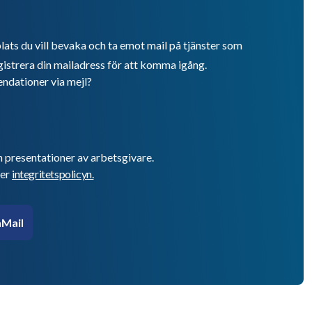
lats du vill bevaka och ta emot mail på tjänster som
istrera din mailadress för att komma igång.
endationer via mejl?
h presentationer av arbetsgivare.
er
integritetspolicyn.
Mail