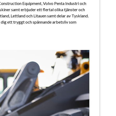
onstruction Equipment, Volvo Penta Industri och 
ner samt erbjuder ett flertal olika tjänster och 
and, Lettland och Litauen samt delar av Tyskland. 
dig ett tryggt och spännande arbetsliv som 