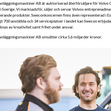
nläggningsmaskiner AB är auktoriserad återförsäljare för Volvo C
Sverige. Vi marknadsför, säljer och servar Volvos entreprenadmaski
rande produkter. Sweconkoncernen finns även representerad i Estl
 700 anställda och 34 serviceplatser i landet kan Swecon erbjuda 
nas av kreativitet samt frihet under ansvar. 
nläggningsmaskiner AB omsätter cirka 5,6 miljarder kronor.