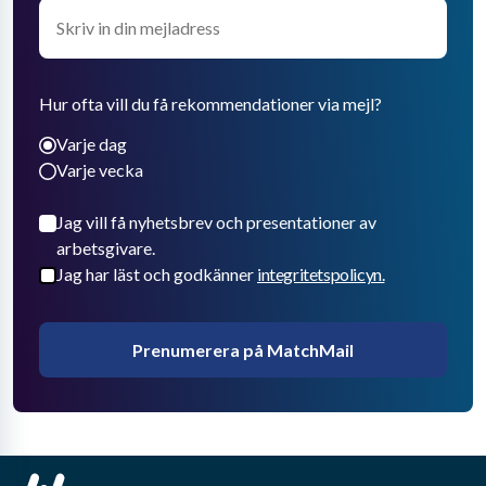
Hur ofta vill du få rekommendationer via mejl?
Varje dag
Varje vecka
Jag vill få nyhetsbrev och presentationer av
arbetsgivare.
Jag har läst och godkänner
integritetspolicyn.
Prenumerera på MatchMail