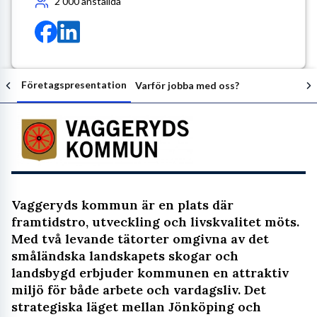
2 000
anställda
Företagspresentation
Varför jobba med oss?
Följ arbetsgivaren
Vaggeryds kommun är en plats där
framtidstro, utveckling och livskvalitet möts.
Med två levande tätorter omgivna av det
småländska landskapets skogar och
landsbygd erbjuder kommunen en attraktiv
miljö för både arbete och vardagsliv. Det
strategiska läget mellan Jönköping och