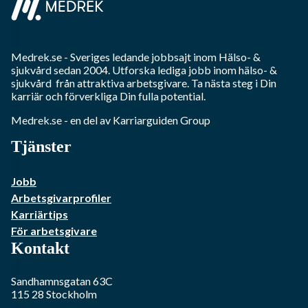
Medrek.se
- Sveriges ledande jobbsajt inom
Hälso- &
sjukvård
sedan 2004. Utforska lediga jobb inom
hälso- &
sjukvård
från attraktiva arbetsgivare. Ta nästa steg i Din
karriär och förverkliga Din fulla potential.
Medrek.se
- en del av Karriarguiden Group
Tjänster
Jobb
Arbetsgivarprofiler
Karriärtips
För arbetsgivare
Kontakt
Sandhamnsgatan 63C
115 28
Stockholm