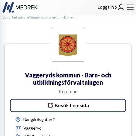
Logga in
Sök arbetsgivare
Vaggeryds kommun - Barn- och utbildningsförvaltningen
Vaggeryds kommun - Barn- och
utbildningsförvaltningen
Kommun
Besök hemsida
Bangårdsgatan 2
Vaggeryd