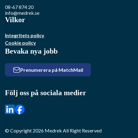
08-67 874 20
info@medrek.se
Vilkor
Integritets policy
Cookie policy
Bevaka nya jobb
Prenumerera på MatchMail
Följ oss på sociala medier
© Copyright
2026
Medrek
All Right Reserved