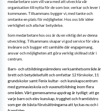
medarbetare som vill vara med att utveckla vår 
organisation till nytta för de som bor, verkar och lever i 
kommunen. Tillsammans bygger vi, med tanke och 
omtanke en plats för möjligheter. Hos oss blir idéer 
verklighet och alla har betydelse.
Som medarbetare hos oss är du en viktig del av denna 
utveckling. Tillsammans skapar vi god service för våra 
invånare och bygger ett samhälle där engagemang, 
ansvar och möjligheten att göra verklig skillnad står i 
centrum. 
Barn- och utbildningsnämndens verksamhetsområde är 
brett och betydelsefullt och omfattar 12 förskolor, 11 
grundskolor samt Fenix kultur- och kunskapscentrum 
med gymnasieskola och vuxenutbildning inom flera 
områden. Vårt gemensamma uppdrag är tydligt: att ge 
varje barn och elev kunskap, trygghet och framtidstro 
som ger de bästa förutsättningarna att lyckas nu och i 
framtiden.