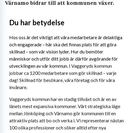
Värnamo bidrar till att kommunen växer.
Du har betydelse
Hos oss är det viktigt att våra medarbetare är delaktiga 
och engagerade – här ska det finnas plats för att göra 
skillnad – som vår vision lyder. Hur du bemöter 
människor och utför ditt jobb är därför avgörande för 
utvecklingen av vår kommun. 
I Vaggeryds kommun 
jobbar ca 1200 medarbetare som gör skillnad – varje 
dag! Skillnad för besökare, våra företag och för våra 
invånare. 
Vaggeryds kommun har en stadig tillväxt och är en av 
länets mest expansiva kommuner. Vårt strategiska läge 
mellan Jönköping och Värnamo gör kommunen till en 
attraktiv plats att bo och verka i. Vi representerar nästan 
100 olika professioner och söker alltid efter nya 