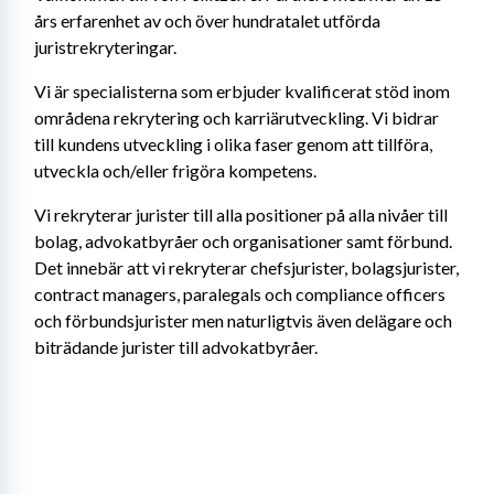
års erfarenhet av och över hundratalet utförda 
juristrekryteringar.
Vi är specialisterna som erbjuder kvalificerat stöd inom 
områdena rekrytering och karriärutveckling. Vi bidrar 
till kundens utveckling i olika faser genom att tillföra, 
utveckla och/eller frigöra kompetens.
Vi rekryterar jurister till alla positioner på alla nivåer till 
bolag, advokatbyråer och organisationer samt förbund. 
Det innebär att vi rekryterar chefsjurister, bolagsjurister, 
contract managers, paralegals och compliance officers 
och förbundsjurister men naturligtvis även delägare och 
biträdande jurister till advokatbyråer.   