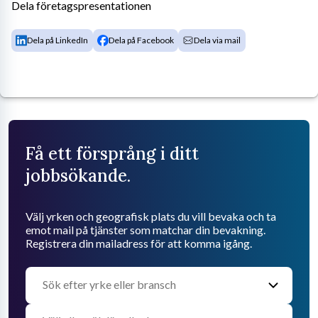
Dela företagspresentationen
Dela på LinkedIn
Dela på Facebook
Dela via mail
Få ett försprång i ditt
jobbsökande.
Välj yrken och geografisk plats du vill bevaka och ta
emot mail på tjänster som matchar din bevakning.
Registrera din mailadress för att komma igång.