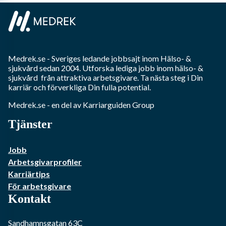
Medrek.se
- Sveriges ledande jobbsajt inom
Hälso- &
sjukvård
sedan 2004. Utforska lediga jobb inom
hälso- &
sjukvård
från attraktiva arbetsgivare. Ta nästa steg i Din
karriär och förverkliga Din fulla potential.
Medrek.se
- en del av Karriarguiden Group
Tjänster
Jobb
Arbetsgivarprofiler
Karriärtips
För arbetsgivare
Kontakt
Sandhamnsgatan 63C