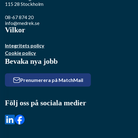
115 28
Stockholm
08-67 874 20
info@medrek.se
Vilkor
Integritets policy
Cookie policy
Bevaka nya jobb
Prenumerera på MatchMail
Följ oss på sociala medier