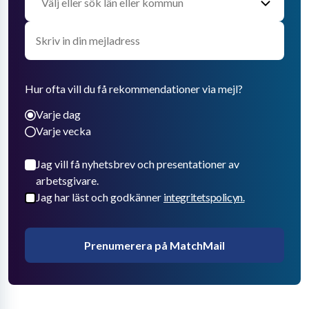
Hur ofta vill du få rekommendationer via mejl?
Varje dag
Varje vecka
Jag vill få nyhetsbrev och presentationer av
arbetsgivare.
Jag har läst och godkänner
integritetspolicyn.
Prenumerera på MatchMail