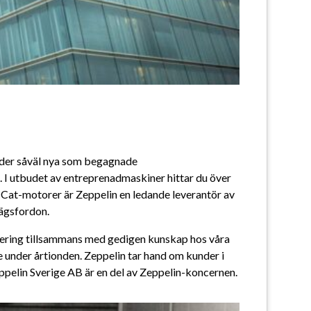
juder såväl nya som begagnade 
 I utbudet av entreprenadmaskiner hittar du över 
r Cat-motorer är Zeppelin en ledande leverantör av 
vägsfordon.
iering tillsammans med gedigen kunskap hos våra 
 under årtionden. Zeppelin tar hand om kunder i 
Zeppelin Sverige AB är en del av Zeppelin-koncernen.