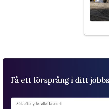
Få ett försprång i ditt job