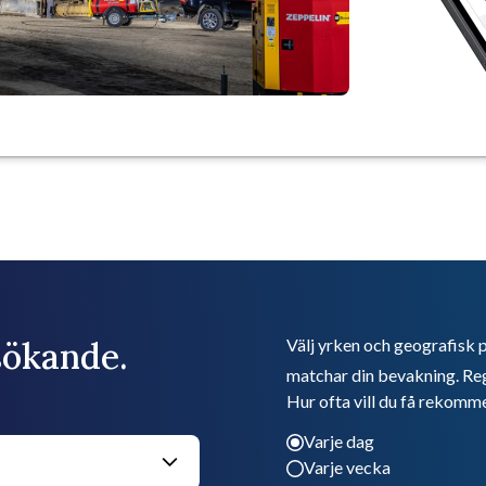
bsökande.
Välj yrken och geografisk p
matchar din bevakning. Reg
Hur ofta vill du få rekomm
Varje dag
Varje vecka