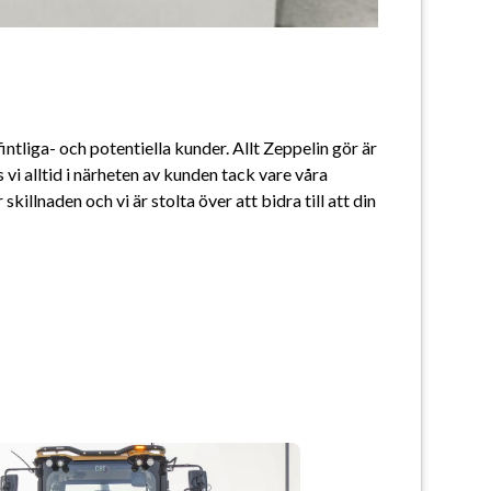
intliga- och potentiella kunder. Allt Zeppelin gör är 
vi alltid i närheten av kunden tack vare våra 
lnaden och vi är stolta över att bidra till att din 