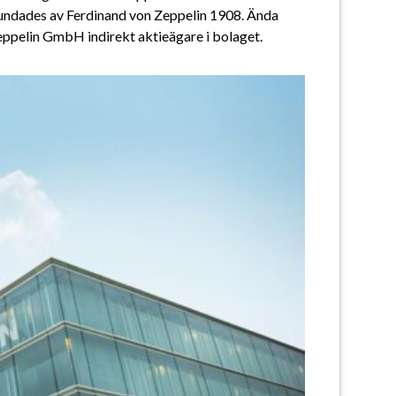
grundades av Ferdinand von Zeppelin 1908. Ända 
Zeppelin GmbH indirekt aktieägare i bolaget.