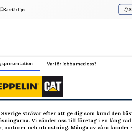
Karriärtips
S
gspresentation
Varför jobba med oss?
 Sverige strävar efter att ge dig som kund den bäs
ösningarna. Vi vänder oss till företag i en lång ra
, motorer och utrustning. Många av våra kunder 