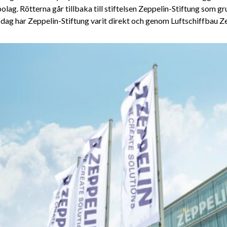
bolag. Rötterna går tillbaka till stiftelsen Zeppelin-Stiftung som 
 i dag har Zeppelin-Stiftung varit direkt och genom Luftschiffbau 