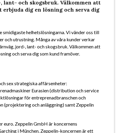
d-, lant- och skogsbruk. Välkommen att
t erbjuda dig en lösning och serva dig
 smidigaste helhetslösningarna. Vi vänder oss till 
er och utrustning. Många av våra kunder verkar 
ärnväg, jord-, lant- och skogsbruk. Välkommen att 
lösning och serva dig som kund framöver.
ch sex strategiska affärsenheter: 
nadmaskiner Eurasien (distribution och service 
ektlösningar för entreprenadbranschen och 
n (projektering och anläggning) samt Zeppelin 
er euro. Zeppelin GmbH är koncernens 
Garching i München. Zeppelin-koncernen är ett 