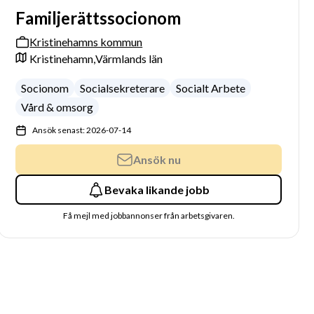
Familjerättssocionom
Kristinehamns kommun
Kristinehamn,
Värmlands län
Socionom
Socialsekreterare
Socialt Arbete
Vård & omsorg
Ansök senast: 2026-07-14
Ansök nu
Bevaka likande jobb
Få mejl med jobbannonser från arbetsgivaren.