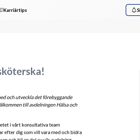
Karriärtips
S
sköterska!
med och utveckla det förebyggande 
älkommen till avdelningen Hälsa och 
etet i vårt konsultativa team 
r efter dig som vill vara med och bidra 
en och bli en del av vår avdelning.