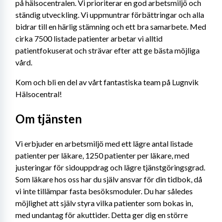
på hälsocentralen. Vi prioriterar en god arbetsmiljö och 
ständig utveckling. Vi uppmuntrar förbättringar och alla 
bidrar till en härlig stämning och ett bra samarbete. Med 
cirka 7500 listade patienter arbetar vi alltid 
patientfokuserat och strävar efter att ge bästa möjliga 
vård.
Kom och bli en del av vårt fantastiska team på Lugnvik 
Hälsocentral!
Om tjänsten
Vi erbjuder en arbetsmiljö med ett lägre antal listade 
patienter per läkare, 1250 patienter per läkare, med 
justeringar för sidouppdrag och lägre tjänstgöringsgrad. 
Som läkare hos oss har du själv ansvar för din tidbok, då 
vi inte tillämpar fasta besöksmoduler. Du har således 
möjlighet att själv styra vilka patienter som bokas in, 
med undantag för akuttider. Detta ger dig en större 