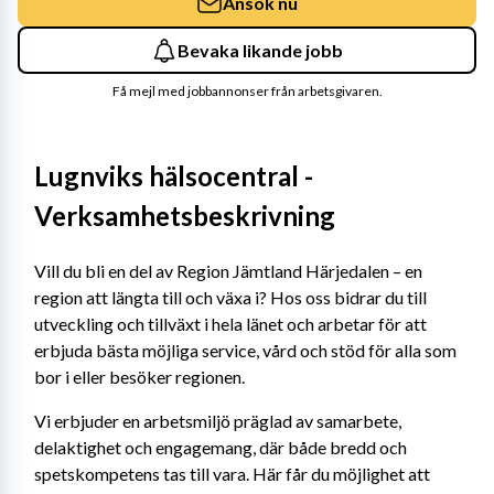
Ansök nu
Bevaka likande jobb
Få mejl med jobbannonser från arbetsgivaren.
Lugnviks hälsocentral - 
Verksamhetsbeskrivning
Vill du bli en del av Region Jämtland Härjedalen – en 
region att längta till och växa i? Hos oss bidrar du till 
utveckling och tillväxt i hela länet och arbetar för att 
erbjuda bästa möjliga service, vård och stöd för alla som 
bor i eller besöker regionen.
Vi erbjuder en arbetsmiljö präglad av samarbete, 
delaktighet och engagemang, där både bredd och 
spetskompetens tas till vara. Här får du möjlighet att 