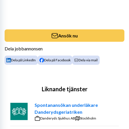
Ansök nu
Dela jobbannonsen
Dela på LinkedIn
Dela på Facebook
Dela via mail
Liknande tjänster
Spontanansökan underläkare
Danderydsgeriatriken
Danderyds Sjukhus AB
Stockholm