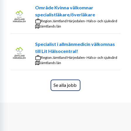
Område Kvinna välkomnar
specialistläkare/överläkare
Region Jämtland Härjedalen- Hälso- och sjukvård
Jämtlands län
Specialist i allmänmedicin välkomnas
till Lit Hälsocentral!
Region Jämtland Härjedalen- Hälso- och sjukvård
Jämtlands län
Se alla jobb