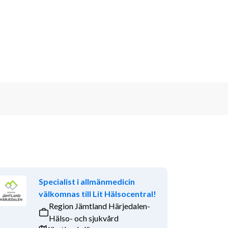
Specialist i allmänmedicin
välkomnas till Lit Hälsocentral!
Region Jämtland Härjedalen-
Hälso- och sjukvård