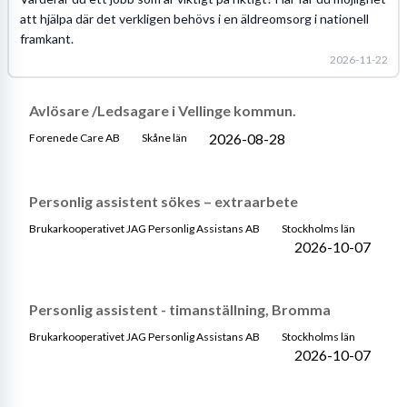
att hjälpa där det verkligen behövs i en äldreomsorg i nationell
framkant.
2026-11-22
Avlösare /Ledsagare i Vellinge kommun.
2026-08-28
Forenede Care AB
Skåne län
Personlig assistent sökes – extraarbete
Brukarkooperativet JAG Personlig Assistans AB
Stockholms län
2026-10-07
Personlig assistent - timanställning, Bromma
Brukarkooperativet JAG Personlig Assistans AB
Stockholms län
2026-10-07