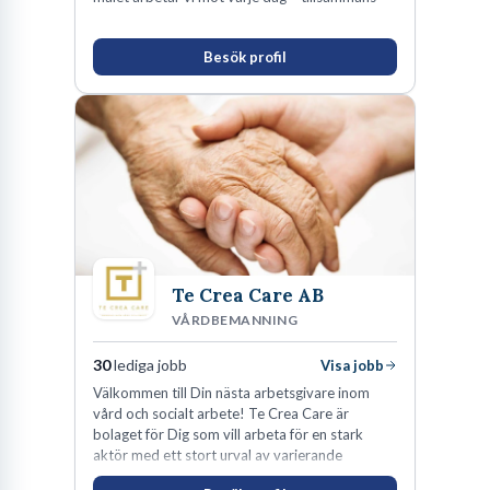
Besök profil
Te Crea Care AB
VÅRDBEMANNING
30
lediga jobb
Visa jobb
Välkommen till Din nästa arbetsgivare inom
vård och socialt arbete! Te Crea Care är
bolaget för Dig som vill arbeta för en stark
aktör med ett stort urval av varierande
uppdrag i hela Sverige både inom den privata