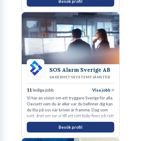
Besök profil
som offentliga sektorn.
SOS Alarm Sverige AB
SÄKERHETSSYSTEMTJÄNSTER
11
lediga jobb
Visa jobb
Vi har en vision om ett tryggare Sverige för alla.
Oavsett vem du är eller var du befinner dig kan
du lita på oss när krisen är framme. Dag som
natt, året om ser vi till att rätt hjälp finns på rätt
plats i rätt tid.
Besök profil