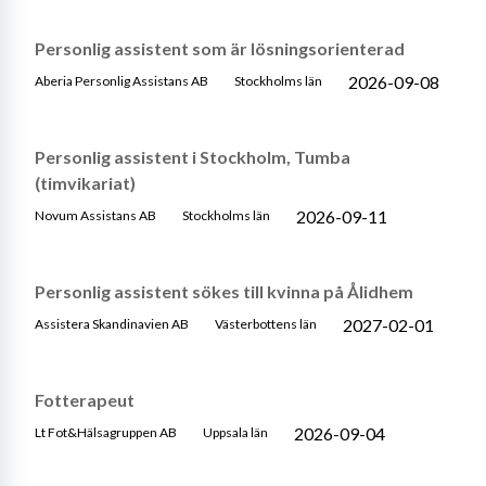
Personlig assistent som är lösningsorienterad
2026-09-08
Aberia Personlig Assistans AB
Stockholms län
Personlig assistent i Stockholm, Tumba
(timvikariat)
2026-09-11
Novum Assistans AB
Stockholms län
Personlig assistent sökes till kvinna på Ålidhem
2027-02-01
Assistera Skandinavien AB
Västerbottens län
Fotterapeut
2026-09-04
Lt Fot&Hälsagruppen AB
Uppsala län