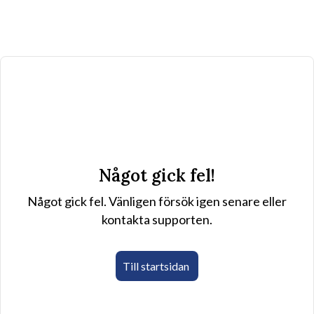
Något gick fel!
Något gick fel. Vänligen försök igen senare eller
kontakta supporten.
Till startsidan