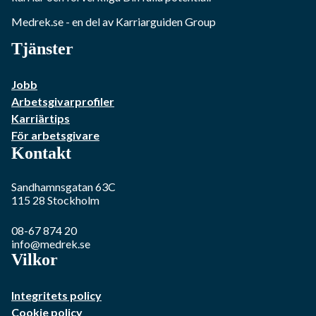
Medrek.se
- en del av Karriarguiden Group
Tjänster
Jobb
Arbetsgivarprofiler
Karriärtips
För arbetsgivare
Kontakt
Sandhamnsgatan 63C
115 28
Stockholm
08-67 874 20
info@medrek.se
Vilkor
Integritets policy
Cookie policy