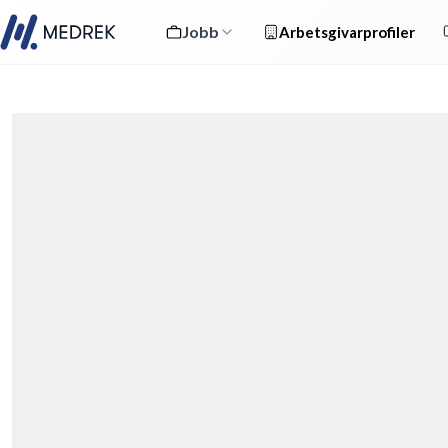
Jobb
Arbetsgivarprofiler