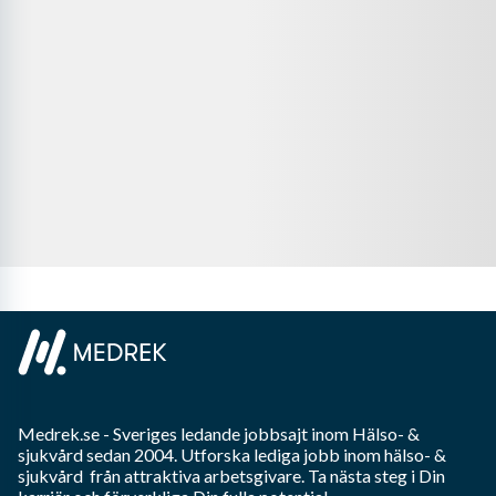
Medrek.se
- Sveriges ledande jobbsajt inom
Hälso- &
sjukvård
sedan 2004. Utforska lediga jobb inom
hälso- &
sjukvård
från attraktiva arbetsgivare. Ta nästa steg i Din