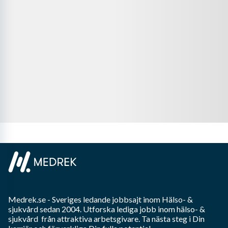
Medrek.se
- Sveriges ledande jobbsajt inom
Hälso- &
sjukvård
sedan 2004. Utforska lediga jobb inom
hälso- &
sjukvård
från attraktiva arbetsgivare. Ta nästa steg i Din