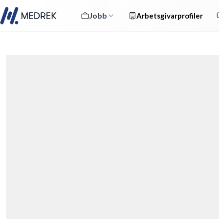
Jobb
Arbetsgivarprofiler